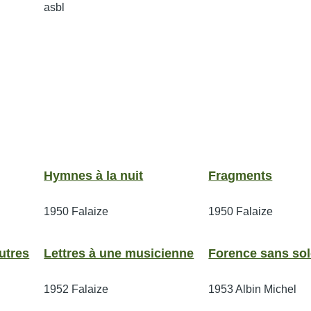
asbl
Hymnes à la nuit
Fragments
1950
Falaize
1950
Falaize
utres
Lettres à une musicienne
Forence sans sol
1952
Falaize
1953
Albin Michel
e