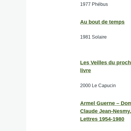
1977
Phébus
Au bout de temps
1981
Solaire
Les Veilles du proc
livre
2000
Le Capucin
Armel Guerne – Do
Claude Jean-Nesmy
Lettres 1954-1980