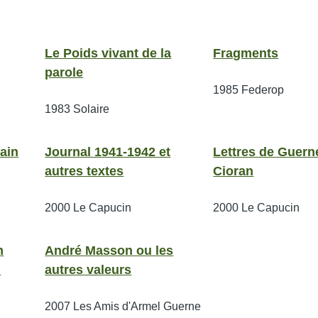
Le Poids vivant de la
Fragments
parole
1985
Federop
1983
Solaire
hain
Journal 1941-1942 et
Lettres de Guern
autres textes
Cioran
2000
Le Capucin
2000
Le Capucin
m
André Masson ou les
.
autres valeurs
2007
Les Amis d'Armel Guerne