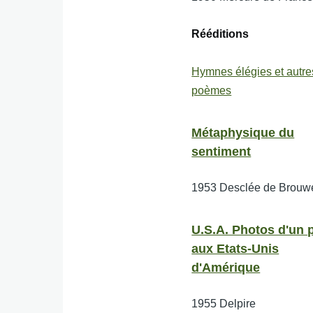
Rééditions
Hymnes élégies et autre
poèmes
Métaphysique du
sentiment
1953
Desclée de Brouw
U.S.A. Photos d'un p
aux Etats-Unis
d'Amérique
1955
Delpire