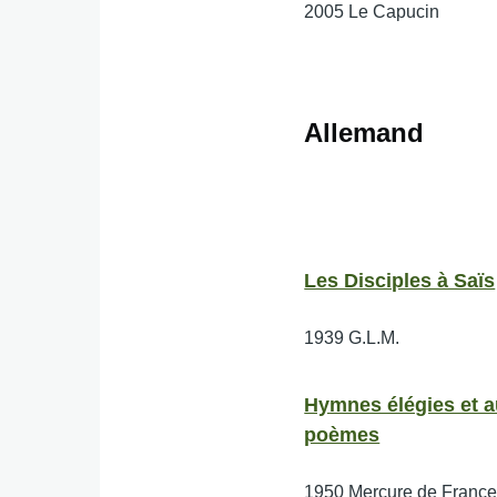
2005
Le Capucin
Allemand
Les Disciples à Saïs
1939
G.L.M.
Hymnes élégies et a
poèmes
1950
Mercure de Franc