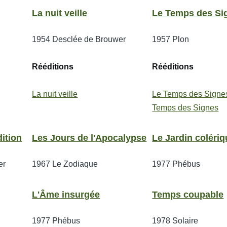
La nuit veille
Le Temps des Si
1954
Desclée de Brouwer
1957
Plon
Rééditions
Rééditions
La nuit veille
Le Temps des Signe
Temps des Signes
ition
Les Jours de l'Apocalypse
Le Jardin colériq
er
1967
Le Zodiaque
1977
Phébus
L'Âme insurgée
Temps coupable
1977
Phébus
1978
Solaire