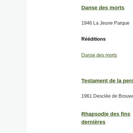
Danse des morts
1946
La Jeune Parque
Rééditions
Danse des morts
Testament de la perd
1961
Desclée de Brouw
Rhapsodie des fins
dernières