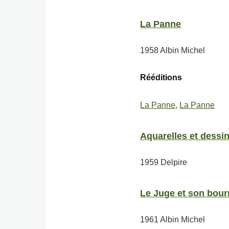
La Panne
1958
Albin Michel
Rééditions
La Panne
,
La Panne
Aquarelles et dessi
1959
Delpire
Le Juge et son bour
1961
Albin Michel