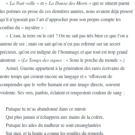
«
La Nuit veille
» et «
La Danse des Morts
» qui se situent parmi
les poèmes en prose de ces dernières années, nous avaient déjà prouvé
qu’il n’ignorait pas l’art d’approcher pour son propre compte les
confins du « mystère » :
« L’eau, la terre ou le ciel ? On ne sait pas très bien ce que l’on a
autour de soi ; mais on sait qu’on n’est pas refermé sur un secret
précieux, qu’on est indigne de l’hommage et que tout est trop grand
alentour. » (
Le Temps des signes
: « Sous le porche du monde ».)
Armel, Guerne appartient à la génération des rares écrivains de
notre temps qui croient encore au langage et s ‘efforcent de
comprendre que le verbe humain est une image directe, souvent
violente. Ses vers, parfois, éclatent et rougeoient couleur de sang :
Puisque tu m’as abandonné dans ce miroir
Qui plus jamais n’échappera aux mains de la colère,
Puisque les ailes du malheur se sont ensanglantées
Sur moi, et la honte a connu les rouilles du remords.