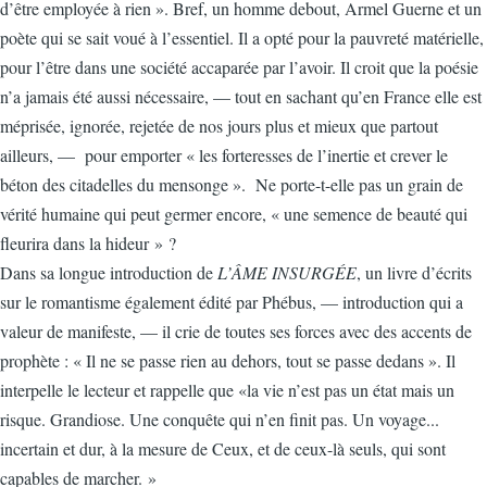
d’être employée à rien ». Bref, un homme debout, Armel Guerne et un
poète qui se sait voué à l’essentiel. Il a opté pour la pauvreté matérielle,
pour l’être dans une société accaparée par l’avoir. Il croit que la poésie
n’a jamais été aussi nécessaire, — tout en sachant qu’en France elle est
méprisée, ignorée, rejetée de nos jours plus et mieux que partout
ailleurs, — pour emporter « les forteresses de l’inertie et crever le
béton des citadelles du mensonge ». Ne porte-t-elle pas un grain de
vérité humaine qui peut germer encore, « une semence de beauté qui
fleurira dans la hideur » ?
Dans sa longue introduction de
L’ÂME INSURGÉE
, un livre d’écrits
sur le romantisme également édité par Phébus, — introduction qui a
valeur de manifeste, — il crie de toutes ses forces avec des accents de
prophète : « Il ne se passe rien au dehors, tout se passe dedans ». Il
interpelle le lecteur et rappelle que «la vie n’est pas un état mais un
risque. Grandiose. Une conquête qui n’en finit pas. Un voyage...
incertain et dur, à la mesure de Ceux, et de ceux-là seuls, qui sont
capables de marcher. »