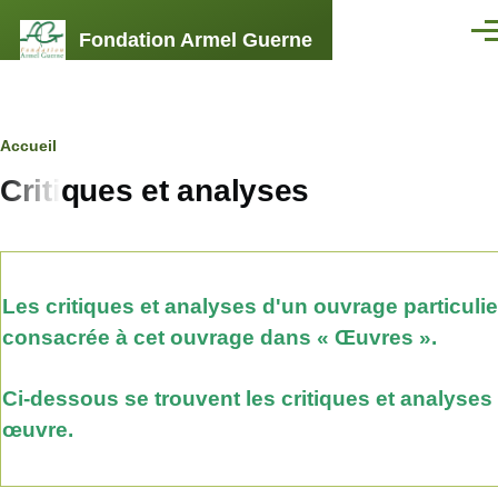
Aller au contenu principal
Fondation Armel Guerne
Men
Fil
Accueil
Critiques et analyses
d'Ariane
Les critiques et analyses d'un ouvrage particulie
consacrée à cet ouvrage dans « Œuvres ».
Ci-dessous se trouvent les critiques et analyses
œuvre.