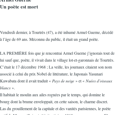
Un poète est mort
Vendredi dernier, à Tourtrès (47), a été inhumé Armel Guerne, décédé
à l’âge de 69 ans. Méconnu du public, il était un grand poète.
LA PREMIÈRE fois que je rencontrai Armel Guerne j’ignorais tout de
lui sauf que, poète, il vivait dans le village lot-et-garonnais de Tourtrès.
C’était le 17 décembre 1968 ; La veille, les journaux citaient son nom
associé à celui du prix Nobel de littérature, le Japonais Yasunari
Kawabata dont il avait traduit «
Pays de neige
» et «
Nuées d’oiseaux
blancs
».
Il habitait le moulin aux ailes rognées par le temps, qui domine le
bourg dont la brume enveloppait, en cette saison, le charme discret.
Las du grouillement de la capitale et des vanités parisiennes, le poète