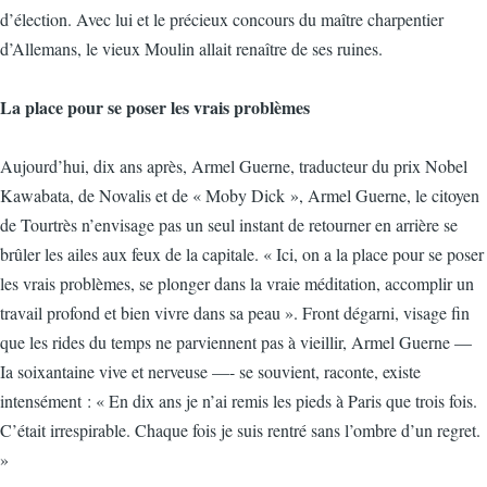
d’élection. Avec lui et le précieux concours du maître charpentier
d’Allemans, le vieux Moulin allait renaître de ses ruines.
La place pour se poser les vrais problèmes
Aujourd’hui, dix ans après, Armel Guerne, traducteur du prix Nobel
Kawabata, de Novalis et de « Moby Dick », Armel Guerne, le citoyen
de Tourtrès n’envisage pas un seul instant de retourner en arrière se
brûler les ailes aux feux de la capitale. « Ici, on a la place pour se poser
les vrais problèmes, se plonger dans la vraie méditation, accomplir un
travail profond et bien vivre dans sa peau ». Front dégarni, visage fin
que les rides du temps ne parviennent pas à vieillir, Armel Guerne —
Ia soixantaine vive et nerveuse —- se souvient, raconte, existe
intensément : « En dix ans je n’ai remis les pieds à Paris que trois fois.
C’était irrespirable. Chaque fois je suis rentré sans l’ombre d’un regret.
»