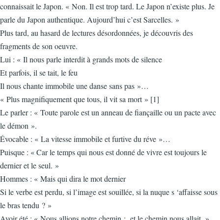
connaissait le Japon. « Non. Il est trop tard. Le Japon n’existe plus. Je
parle du Japon authentique. Aujourd’hui c’est Sarcelles. »
Plus tard, au hasard de lectures désordonnées, je découvris des
fragments de son oeuvre.
Lui : « Il nous parle interdit à grands mots de silence
Et parfois, il se tait, le feu
Il nous chante immobile une danse sans pas »…
« Plus magnifiquement que tous, il vit sa mort » [1]
Le parler : « Toute parole est un anneau de fiançaille ou un pacte avec
le démon ».
Évocable : « La vitesse immobile et furtive du réve »…
Puisque : « Car le temps qui nous est donné de vivre est toujours le
dernier et le seul. »
Hommes : « Mais qui dira le mot dernier
Si le verbe est perdu, si l’image est souillée, si la nuque s ‘affaisse sous
le bras tendu ? »
Avoir été : « Nous allions notre chemin ; et le chemin nous allait. »