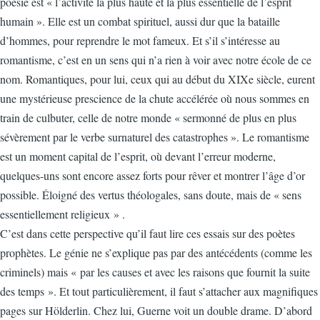
poésie est « l’activité la plus haute et la plus essentielle de l’esprit
humain ». Elle est un combat spirituel, aussi dur que la bataille
d’hommes, pour reprendre le mot fameux. Et s’il s’intéresse au
romantisme, c’est en un sens qui n’a rien à voir avec notre école de ce
nom. Romantiques, pour lui, ceux qui au début du XIXe siècle, eurent
une mystérieuse prescience de la chute accélérée où nous sommes en
train de culbuter, celle de notre monde « sermonné de plus en plus
sévèrement par le verbe surnaturel des catastrophes ». Le romantisme
est un moment capital de l’esprit, où devant l’erreur moderne,
quelques-uns sont encore assez forts pour rêver et montrer l’âge d’or
possible. Éloigné des vertus théologales, sans doute, mais de « sens
essentiellement religieux » .
C’est dans cette perspective qu’il faut lire ces essais sur des poètes
prophètes. Le génie ne s’explique pas par des antécédents (comme les
criminels) mais « par les causes et avec les raisons que fournit la suite
des temps ». Et tout particulièrement, il faut s’attacher aux magnifiques
pages sur Hölderlin. Chez lui, Guerne voit un double drame. D’abord