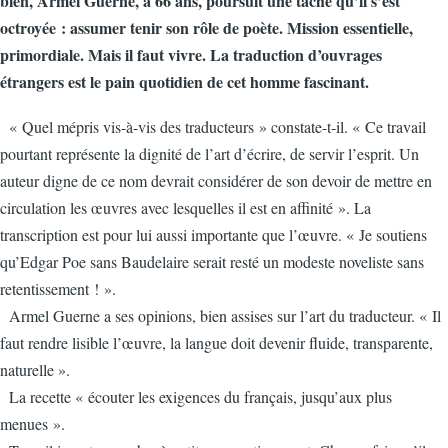
bien, Armel Guerne, à 66 ans, poursuit une tâche qu’il s’est
octroyée : assumer tenir son rôle de poète. Mission essentielle,
primordiale. Mais il faut vivre. La traduction d’ouvrages
étrangers est le pain quotidien de cet homme fascinant.
« Quel mépris vis-à-vis des traducteurs » constate-t-il. « Ce travail
pourtant représente la dignité de l’art d’écrire, de servir l’esprit. Un
auteur digne de ce nom devrait considérer de son devoir de mettre en
circulation les œuvres avec lesquelles il est en affinité ». La
transcription est pour lui aussi importante que l’œuvre. « Je soutiens
qu’Edgar Poe sans Baudelaire serait resté un modeste noveliste sans
retentissement ! ».
Armel Guerne a ses opinions, bien assises sur l’art du traducteur. « Il
faut rendre lisible l’œuvre, la langue doit devenir fluide, transparente,
naturelle ».
La recette « écouter les exigences du français, jusqu’aux plus
menues ».