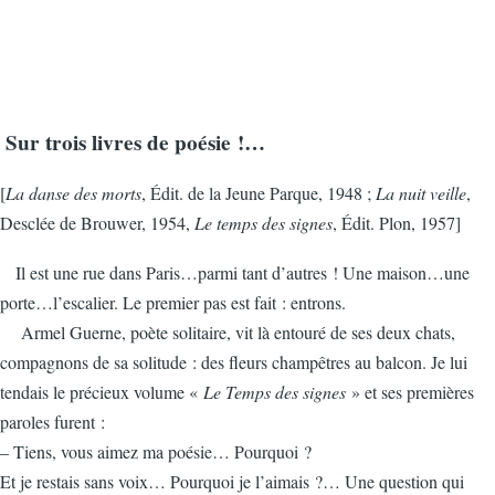
Sur trois livres de poésie !…
[
La danse des morts
, Édit. de la Jeune Parque, 1948 ;
La nuit veille
,
Desclée de Brouwer, 1954,
Le temps des signes
, Édit. Plon, 1957]
Il est une rue dans Paris…parmi tant d’autres ! Une maison…une
porte…l’escalier. Le premier pas est fait : entrons.
Armel Guerne, poète solitaire, vit là entouré de ses deux chats,
compagnons de sa solitude : des fleurs champêtres au balcon. Je lui
tendais le précieux volume «
Le Temps des signes
» et ses premières
paroles furent :
– Tiens, vous aimez ma poésie… Pourquoi ?
Et je restais sans voix… Pourquoi je l’aimais ?… Une question qui