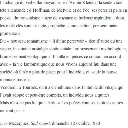
l‘archange du verbe flamboyant », « d’Armin Kleist », la seule vraie
tête allemande ; d’Hoffman, de Melville et de Poe, ses pères et pairs en
poésie, du romantisme « acte de voyance et furieuse aspiration... dont
les mots-clés sont : magie, prophétie, annonciation, pressentiment,
promesse ».
Du « nouveau romantisme » il dit ne percevoir « rien d’autre qu’une
vague, incertaine nostalgie sentimentale, brumeusement mythologique,
brumeusement écologique ». Il tailla en pièces ce courant en accord
avec « la vie fantomatique que nous vivons aujourd’hui dans une
société où il n’y a plus de place pour l’individu, où seule la fausse
monnaie passe ».
Vendredi, à Tourtrès, où il a été inhumé dans l’intimité du village qui
l’avait adopté et peut-être compris, un individu nous a quittés.
Mais n’est-ce pas lui qui a écrit: « Les poètes vont seuls où les autres
ne vont pas. »
J.-F. Mézergues,
Sud-Ouest
, dimanche 12 octobre 1980