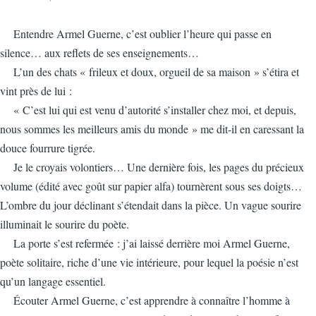
Entendre Armel Guerne, c’est oublier l’heure qui passe en
silence… aux reflets de ses enseignements…
L’un des chats « frileux et doux, orgueil de sa maison » s’étira et
vint près de lui :
« C’est lui qui est venu d’autorité s’installer chez moi, et depuis,
nous sommes les meilleurs amis du monde » me dit-il en caressant la
douce fourrure tigrée.
Je le croyais volontiers… Une dernière fois, les pages du précieux
volume (édité avec goût sur papier alfa) tournèrent sous ses doigts…
L’ombre du jour déclinant s’étendait dans la pièce. Un vague sourire
illuminait le sourire du poète.
La porte s’est refermée : j’ai laissé derrière moi Armel Guerne,
poète solitaire, riche d’une vie intérieure, pour lequel la poésie n’est
qu’un langage essentiel.
Écouter Armel Guerne, c’est apprendre à connaître l’homme à