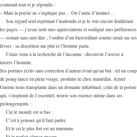
contenait tout et je répondis :
– Mais la poésie ne s’explique pas… On l’aime d’instinct…
Son regard seul exprimait l’inattendu et je le vois encore feuilletant
les pages — j’avais noté mes appréciations et souligné mes préférences
— restant sans mot dire ; l’ombre d’un bienveillant sourire errait sur ses
lèvres : sa discrétion me plut et l’homme parla.
J’étais venu à la recherche de l’inconnu : découvrir l’œuvre à
travers l’homme.
Ses poèmes écrits sans correction d’auteur n’ont qu’un but : tel un coup
de poing lancé en plein visage, produire le choc immédiat. Armel
Guerne nous transplante dans un domaine inhabituel, celui de la poésie
qui, s’inspirant de l’essentiel, trouve son essence même dans ses
prolongements :
Car le monde est si bas :
C’est à genoux qu’il faut parler.
Et le cri le plus fort est un murmure
Et le parfait silence encore