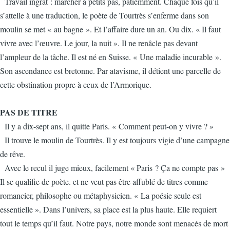
Travail ingrat : marcher à petits pas, patiemment. Chaque fois qu’il
s’attelle à une traduction, le poète de Tourtrès s’enferme dans son
moulin se met « au bagne ». Et l’affaire dure un an. Ou dix. « Il faut
vivre avec l’œuvre. Le jour, la nuit ». Il ne renâcle pas devant
l’ampleur de la tâche. Il est né en Suisse. « Une maladie incurable ».
Son ascendance est bretonne. Par atavisme, il détient une parcelle de
cette obstination propre à ceux de l’Armorique.
PAS DE TITRE
Il y a dix-sept ans, il quitte Paris. « Comment peut-on y vivre ? »
Il trouve le moulin de Tourtrès. Il y est toujours vigie d’une campagne
de rêve.
Avec le recul il juge mieux, facilement « Paris ? Ça ne compte pas »
Il se qualifie de poète. et ne veut pas être affublé de titres comme
romancier, philosophe ou métaphysicien. « La poésie seule est
essentielle ». Dans l’univers, sa place est la plus haute. Elle requiert
tout le temps qu’il faut. Notre pays, notre monde sont menacés de mort