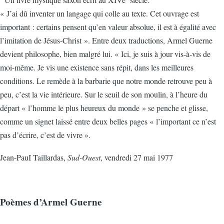
« J’ai dû inventer un langage qui colle au texte. Cet ouvrage est
important : certains pensent qu’en valeur absolue, il est à égalité avec
l’imitation de Jésus-Christ ». Entre deux traductions, Armel Guerne
devient philosophe, bien malgré lui. « Ici, je suis à jour vis-à-vis de
moi-même. Je vis une existence sans répit, dans les meilleures
conditions. Le remède à la barbarie que notre monde retrouve peu à
peu, c’est la vie intérieure. Sur le seuil de son moulin, à l’heure du
départ « l’homme le plus heureux du monde » se penche et glisse,
comme un signet laissé entre deux belles pages « l’important ce n’est
pas d’écrire, c’est de vivre ».
Jean-PauI Taillardas,
Sud-Ouest
, vendredi 27 mai 1977
Poèmes d’Armel Guerne