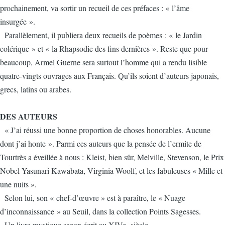
prochainement, va sortir un recueil de ces préfaces : « l’âme
insurgée ».
Parallèlement, il publiera deux recueils de poèmes : « le Jardin
colérique » et « la Rhapsodie des fins dernières ». Reste que pour
beaucoup, Armel Guerne sera surtout l’homme qui a rendu lisible
quatre-vingts ouvrages aux Français. Qu’ils soient d’auteurs japonais,
grecs, latins ou arabes.
DES AUTEURS
« J’ai réussi une bonne proportion de choses honorables. Aucune
dont j’ai honte ». Parmi ces auteurs que la pensée de l’ermite de
Tourtrès a éveillée à nous : Kleist, bien sûr, Melville, Stevenson, le Prix
Nobel Yasunari Kawabata, Virginia Woolf, et les fabuleuses « Mille et
une nuits ».
Selon lui, son « chef-d’œuvre » est à paraître, le « Nuage
d’inconnaissance » au Seuil, dans la collection Points Sagesses.
Un livre mystique saxon écrit au XIVe siècle.