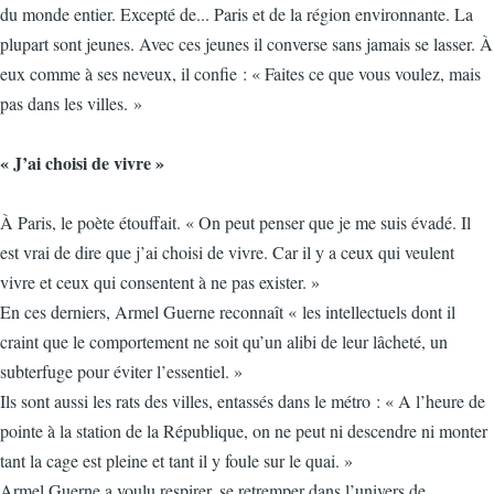
du monde entier. Excepté de... Paris et de la région environnante. La
plupart sont jeunes. Avec ces jeunes il converse sans jamais se lasser. À
eux comme à ses neveux, il confie : « Faites ce que vous voulez, mais
pas dans les villes. »
« J’ai choisi de vivre »
À Paris, le poète étouffait. « On peut penser que je me suis évadé. Il
est vrai de dire que j’ai choisi de vivre. Car il y a ceux qui veulent
vivre et ceux qui consentent à ne pas exister. »
En ces derniers, Armel Guerne reconnaît « les intellectuels dont il
craint que le comportement ne soit qu’un alibi de leur lâcheté, un
subterfuge pour éviter l’essentiel. »
Ils sont aussi les rats des villes, entassés dans le métro : « A l’heure de
pointe à la station de la République, on ne peut ni descendre ni monter
tant la cage est pleine et tant il y foule sur le quai. »
Armel Guerne a voulu respirer, se retremper dans l’univers de