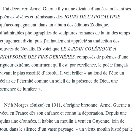
J’ai découvert Armel Guerne il y a une dizaine d’années en lisant ses
poèmes sévères et frémissants des
JOURS DE L’APOCALYPSE
qu’accompagnaient, dans un album des éditions Zodiaque,
d’admirables photographies de sculptures romanes de la fin des temps
et jugement divin, puis j’ai hautement apprécié sa traduction des
œuvres de Novalis. Et voici que
LE JARDIN COLÉRIQUE
et
RHAPSODIE DES FINS DERNIÈRES
, composés de poèmes d’une
rigueur extrême, confirment qu’il est, par excellence, le poète français
vivant le plus assoiffé d’absolu. Il voit briller « au fond de l’être un
éclair de l’éternité comme un soleil de la présence de Dieu, une
semence de lumière ».
Né à Morges (Suisse) en 1911, d’origine bretonne, Armel Guerne a
vécu en France dès son enfance et connu la déportation. Depuis une
quinzaine d’années, il habite un moulin à vent en Guyenne, loin de
tout, dans le silence d’un vaste paysage, « un vieux moulin lustré par le