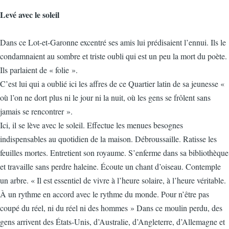
Levé avec le soleil
Dans ce Lot-et-Garonne excentré ses amis lui prédisaient l’ennui. Ils le
condamnaient au sombre et triste oubli qui est un peu la mort du poète.
Ils parlaient de « folie ».
C’est lui qui a oublié ici les affres de ce Quartier latin de sa jeunesse «
où l’on ne dort plus ni le jour ni la nuit, où les gens se frôlent sans
jamais se rencontrer ».
Ici, il se lève avec le soleil. Effectue les menues besognes
indispensables au quotidien de la maison. Débroussaille. Ratisse les
feuilles mortes. Entretient son royaume. S’enferme dans sa bibliothèque
et travaille sans perdre haleine. Écoute un chant d’oiseau. Contemple
un arbre. « Il est essentiel de vivre à l’heure solaire, à l’heure véritable.
À un rythme en accord avec le rythme du monde. Pour n’être pas
coupé du réel, ni du réel ni des hommes » Dans ce moulin perdu, des
gens arrivent des États-Unis, d’Australie, d’Angleterre, d’Allemagne et