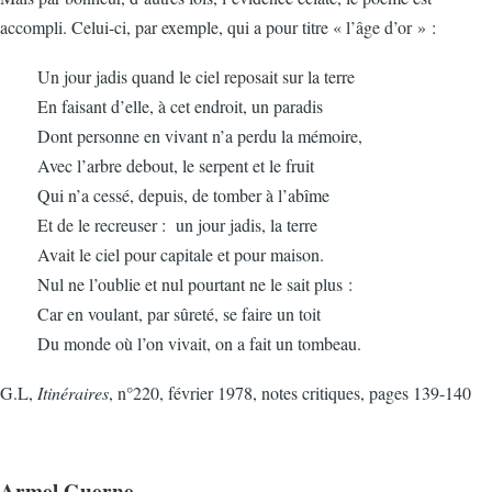
accompli. Celui-ci, par exemple, qui a pour titre « l’âge d’or » :
Un jour jadis quand le ciel reposait sur la terre
En faisant d’elle, à cet endroit, un paradis
Dont personne en vivant n’a perdu la mémoire,
Avec l’arbre debout, le serpent et le fruit
Qui n’a cessé, depuis, de tomber à l’abîme
Et de le recreuser : un jour jadis, la terre
Avait le ciel pour capitale et pour maison.
Nul ne l’oublie et nul pourtant ne le sait plus :
Car en voulant, par sûreté, se faire un toit
Du monde où l’on vivait, on a fait un tombeau.
G.L,
Itinéraires
, n°220, février 1978, notes critiques, pages 139-140
Armel Guerne