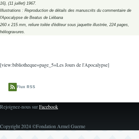
16), (11 juillet) 1967.
Illustrations : Reproduction de détails des manuscrits du commentaire de
l'Apocalypse de Beatus de Liébana
260 x 215 mm, reliure toilée d'éditeur sous jaquette illustrée, 224 pages,
héliogravures.
[view:bibliotheque=page_5=Les Jours de l'Apocalypse]
Flux RSS
Rejoignez-nous sur
Facebook
Copyright 2024 ©Fondation Armel Guerne