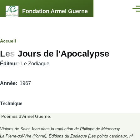
Aller au contenu principal
Fondation Armel Guerne
Men
Fil
Accueil
Les Jours de l'Apocalypse
d'Ariane
Éditeur
Le Zodiaque
Année
1967
Technique
Poèmes d’Armel Guerne.
Visions de Saint Jean dans la traduction de Philippe de Mésenguy.
La Pierre-qui-Vire (Yonne), Éditions du Zodiaque (Les points cardinaux, n°