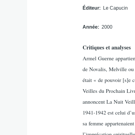
Éditeur
Le Capucin
Année
2000
Critiques et analyses
Armel Guerne appartient 
de Novalis, Melville ou 
était « de pouvoir [s]e
Veilles du Prochain Livr
annoncent La Nuit Veill
1941-1942 est celui d’u
sa femme appartenaient 
l’imprécation spirituell