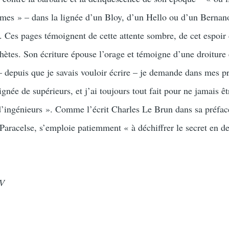
s » – dans la lignée d’un Bloy, d’un Hello ou d’un Bernano
mi. Ces pages témoignent de cette attente sombre, de cet espoi
ètes. Son écriture épouse l’orage et témoigne d’une droiture 
depuis que je savais vouloir écrire – je demande dans mes pr
ignée de supérieurs, et j’ai toujours tout fait pour ne jamais êt
d’ingénieurs ». Comme l’écrit Charles Le Brun dans sa préfac
 Paracelse, s’emploie patiemment « à déchiffrer le secret en d
IV