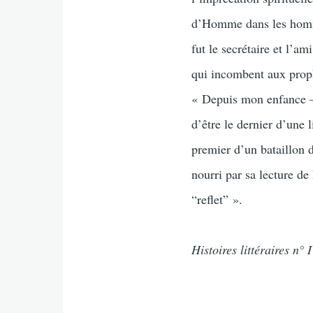
d’Homme dans les homme
fut le secrétaire et l’a
qui incombent aux proph
« Depuis mon enfance – 
d’être le dernier d’une l
premier d’un bataillon 
nourri par sa lecture de
“reflet” ».
Histoires littéraires n° 