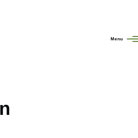
Menu
in