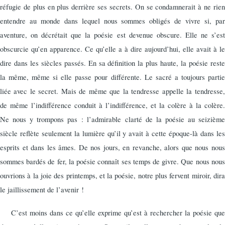
réfugie de plus en plus derrière ses secrets. On se condamnerait à ne rien
entendre au monde dans lequel nous sommes obligés de vivre si, par
aventure, on décrétait que la poésie est devenue obscure. Elle ne s’est
obscurcie qu’en apparence. Ce qu’elle a à dire aujourd’hui, elle avait à le
dire dans les siècles passés. En sa définition la plus haute, la poésie reste
la même, même si elle passe pour différente. Le sacré a toujours partie
liée avec le secret. Mais de même que la tendresse appelle la tendresse,
de même l’indifférence conduit à l’indiffé­rence, et la colère à la colère.
Ne nous y trompons pas : l’admi­rable clarté de la poésie au seizième
siècle reflète seulement la lumière qu’il y avait à cette époque-là dans les
esprits et dans les âmes. De nos jours, en revanche, alors que nous nous
sommes bardés de fer, la poésie connaît ses temps de givre. Que nous nous
ouvrions à la joie des printemps, et la poésie, notre plus fervent miroir, dira
le jaillissement de l’avenir !
C’est moins dans ce qu’elle exprime qu’est à rechercher la poésie que