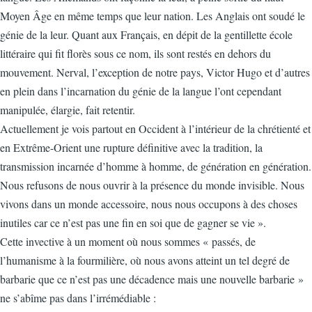
Moyen Âge en même temps que leur nation. Les Anglais ont soudé le
génie de la leur. Quant aux Français, en dépit de la gentillette école
littéraire qui fit florès sous ce nom, ils sont restés en dehors du
mouvement. Nerval, l’exception de notre pays, Victor Hugo et d’autres
en plein dans l’incarnation du génie de la langue l’ont cependant
manipulée, élargie, fait retentir.
Actuellement je vois partout en Occident à l’intérieur de la chrétienté et
en Extrême-Orient une rupture définitive avec la tradition, la
transmission incarnée d’homme à homme, de génération en génération.
Nous refusons de nous ouvrir à la présence du monde invisible. Nous
vivons dans un monde accessoire, nous nous occupons à des choses
inutiles car ce n’est pas une fin en soi que de gagner se vie ».
Cette invective à un moment où nous sommes « passés, de
l’humanisme à la fourmilière, où nous avons atteint un tel degré de
barbarie que ce n’est pas une décadence mais une nouvelle barbarie »
ne s’abîme pas dans l’irrémédiable :