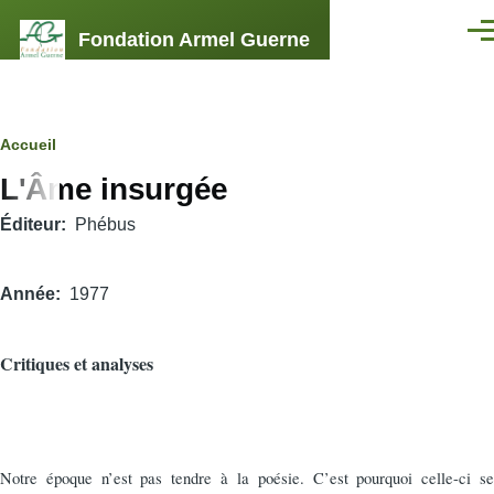
Aller au contenu principal
Fondation Armel Guerne
Men
Fil
Accueil
L'Âme insurgée
d'Ariane
Éditeur
Phébus
Année
1977
Critiques et analyses
Notre époque n’est pas tendre à la poésie. C’est pourquoi celle-ci se