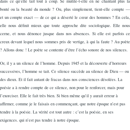
dans ce qu’elle tait tout à coup. Se mutile-t-elle en ne chantant plus la
bonté ou la beauté du monde ? Ou, plus simplement, tient-elle compte —
et un compte exact — de ce qui a déserté le cœur des hommes ? En cela,
elle nous définit mieux que toute approche dite sociologique. Elle nous
cerne, et nous dénonce jusque dans nos absences. Si elle est parfois ce
creux devant lequel nous sommes pris de vertige, à qui la faute ? Au poète
? Allons donc ! Le poète se contente d’être l’écho sonore de nos silences.
Or, il y a un silence de l’homme. Depuis 1945 et la décou­verte d’horreurs
successives, l’homme se tait. Ce silence succède au silence de Dieu — ou
des dieux. Et il fait autant de fracas dans nos consciences désolées. La
poésie a à rendre compte de ce silence, non pour le renforcer, mais pour
l’exorciser. Elle le fait très bien. Si bien même qu’il y aurait erreur à
affirmer, comme je le faisais en commençant, que notre époque n’est pas
tendre à la poésie. La vérité est tout autre : c’est la poésie, en ses
exigences. qui n’est pas tendre à notre époque.