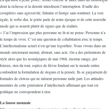
dont la richesse et la densité interdisent l’interruption. Il taille des
croupières sans agressivité, fulmine et fustige sans tonitruer. La voix
égale, le verbe dru, le poète parle de notre époque et de cette nouvelle
mode qui se nourrit plutôt de signes que de réalités.
« J’ai l’impression que plus personne ne lit ni ne pense. Personne n’a
le temps de vivre. C’est une question de cohabitation avec le temps.
L’intellectualisme actuel n’est qu’une logorrhée. Nous vivons dans un
monde strictement mental, abstrait, sans acte. On a des prétentions de
style alors que les nostalgiques de mai 1968, énorme ratage, pet
foireux, rien du tout, espèce de fièvre fondant sur le monde entier,
confondent la formulation de slogans et la pensée. Ils se gargarisent de
formules de clowns qui ne mènent personne nulle part. Les attitudes
mentales de cette génération d’intellectuels affirmant que tout est
politique ne correspondent à rien.
La fausse monnaie