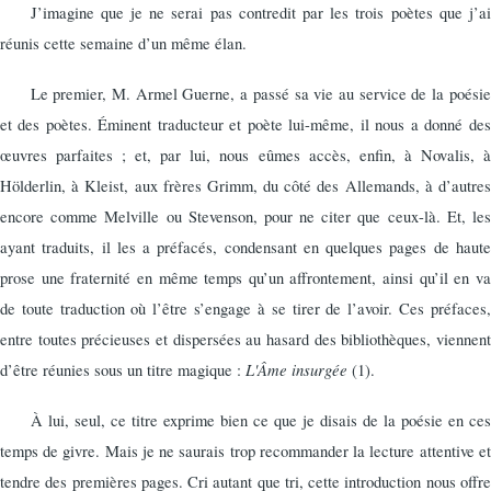
J’imagine que je ne serai pas contredit par les trois poètes que j’ai
réunis cette semaine d’un même élan.
Le premier, M. Armel Guerne, a passé sa vie au service de la poésie
et des poètes. Éminent traducteur et poète lui-même, il nous a donné des
œuvres parfaites ; et, par lui, nous eûmes accès, enfin, à Novalis, à
Hölderlin, à Kleist, aux frères Grimm, du côté des Allemands, à d’autres
encore comme Melville ou Stevenson, pour ne citer que ceux-là. Et, les
ayant traduits, il les a préfacés, condensant en quelques pages de haute
prose une fraternité en même temps qu’un affrontement, ainsi qu’il en va
de toute traduction où l’être s’engage à se tirer de l’avoir. Ces préfaces,
entre toutes précieuses et dispersées au hasard des bibliothèques, viennent
L'Âme insurgée
d’être réunies sous un titre magique :
(1).
À lui, seul, ce titre exprime bien ce que je disais de la poésie en ces
temps de givre. Mais je ne saurais trop recommander la lecture attentive et
tendre des premières pages. Cri autant que tri, cette introduction nous offre