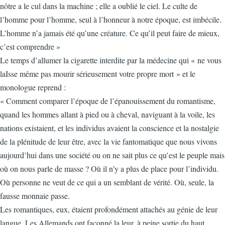
nôtre a le cul dans la machine ; elle a oublié le ciel. Le culte de
l’homme pour l’homme, seul à l’honneur à notre époque, est imbécile.
L’homme n’a jamais été qu’une créature. Ce qu’il peut faire de mieux,
c’est comprendre »
Le temps d’allumer la cigarette interdite par la médecine qui « ne vous
laIsse même pas mourir sérieusement votre propre mort » et le
monologue reprend :
« Comment comparer l’époque de l’épanouissement du romantisme,
quand les hommes allant à pied ou à cheval, naviguant à la voile, les
nations existaient, et les individus avaient la conscience et la nostalgie
de la plénitude de leur être, avec la vie fantomatique que nous vivons
aujourd’hui dans une société ou on ne sait plus ce qu’est le peuple mais
où on nous parle de masse ? Où il n’y a plus de place pour l’individu.
Où personne ne veut de ce qui a un semblant de vérité. Où, seule, la
fausse monnaie passe.
Les romantiques, eux, étaient profondément attachés au génie de leur
langue. Les Allemands ont façonné la leur, à peine sortie du haut