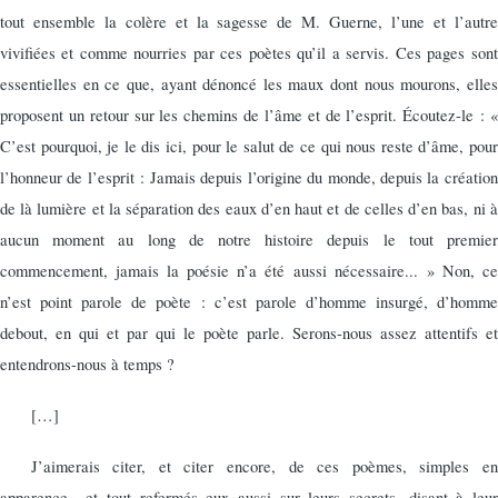
tout ensemble la colère et la sagesse de M. Guerne, l’une et l’autre
vivifiées et comme nourries par ces poètes qu’il a servis. Ces pages sont
essentielles en ce que, ayant dénoncé les maux dont nous mourons, elles
proposent un retour sur les chemins de l’âme et de l’esprit. Écoutez-le : «
C’est pourquoi, je le dis ici, pour le salut de ce qui nous reste d’âme, pour
l’honneur de l’esprit : Jamais depuis l’origine du monde, depuis la création
de là lumière et la séparation des eaux d’en haut et de celles d’en bas, ni à
aucun moment au long de notre histoire depuis le tout premier
commencement, jamais la poésie n’a été aussi nécessaire... » Non, ce
n’est point parole de poète : c’est parole d’homme insurgé, d’homme
debout, en qui et par qui le poète parle. Serons-nous assez attentifs et
entendrons-nous à temps ?
[…]
J’aimerais citer, et citer encore, de ces poèmes, simples en
apparence
et tout refermés eux aussi sur leurs secrets, disant à leur