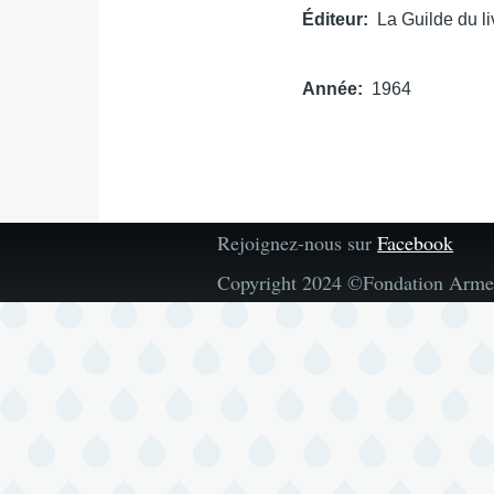
Éditeur
La Guilde du li
Année
1964
Rejoignez-nous sur
Facebook
Copyright 2024 ©Fondation Arme