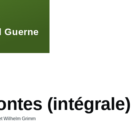
l Guerne
ntes (intégrale)
et Wilhelm Grimm