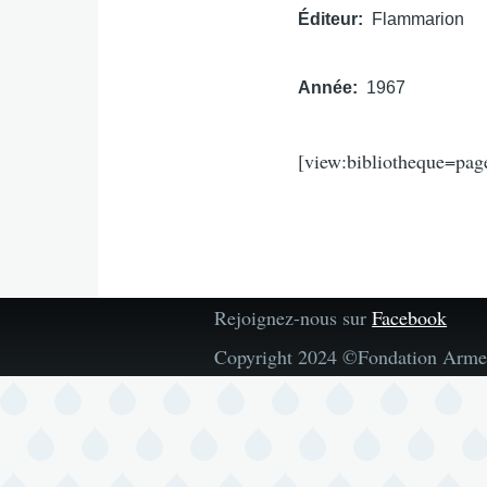
Éditeur
Flammarion
Année
1967
[view:bibliotheque=pag
Rejoignez-nous sur
Facebook
Copyright 2024 ©Fondation Arme