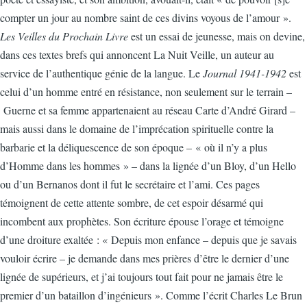
compter un jour au nombre saint de ces divins voyous de l’amour ».
Les Veilles du Prochain Livre
est un essai de jeunesse, mais on devine,
dans ces textes brefs qui annoncent La Nuit Veille, un auteur au
service de l’authentique génie de la langue. Le
Journal 1941-1942
est
celui d’un homme entré en résistance, non seulement sur le terrain –
Guerne et sa femme appartenaient au réseau Carte d’André Girard –
mais aussi dans le domaine de l’imprécation spirituelle contre la
barbarie et la déliquescence de son époque – « où il n’y a plus
d’Homme dans les hommes » – dans la lignée d’un Bloy, d’un Hello
ou d’un Bernanos dont il fut le secrétaire et l’ami. Ces pages
témoignent de cette attente sombre, de cet espoir désarmé qui
incombent aux prophètes. Son écriture épouse l’orage et témoigne
d’une droiture exaltée : « Depuis mon enfance – depuis que je savais
vouloir écrire – je demande dans mes prières d’être le dernier d’une
lignée de supérieurs, et j’ai toujours tout fait pour ne jamais être le
premier d’un bataillon d’ingénieurs ». Comme l’écrit Charles Le Brun