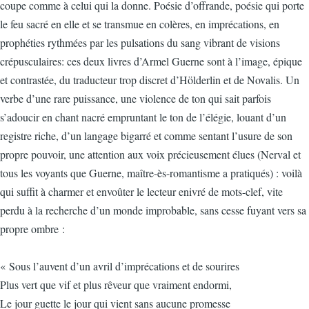
coupe comme à celui qui la donne. Poésie d’offrande, poésie qui porte
le feu sacré en elle et se transmue en colères, en imprécations, en
prophéties rythmées par les pulsations du sang vibrant de visions
crépusculaires: ces deux livres d’Armel Guerne sont à l’image, épique
et contrastée, du traducteur trop discret d’Hölderlin et de Novalis. Un
verbe d’une rare puissance, une violence de ton qui sait parfois
s’adoucir en chant nacré empruntant le ton de l’élégie, louant d’un
registre riche, d’un langage bigarré et comme sentant l’usure de son
propre pouvoir, une attention aux voix précieusement élues (Nerval et
tous les voyants que Guerne, maître-ès-romantisme a pratiqués) : voilà
qui suffit à charmer et envoûter le lecteur enivré de mots-clef, vite
perdu à la recherche d’un monde improbable, sans cesse fuyant vers sa
propre ombre :
« Sous l’auvent d’un avril d’imprécations et de sourires
Plus vert que vif et plus rêveur que vraiment endormi,
Le jour guette le jour qui vient sans aucune promesse