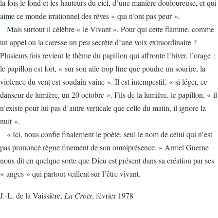
la fois le fond et les hauteurs du ciel, d’une manière douloureuse, et qui
aime ce monde irrationnel des rêves « qui n’ont pas peur ».
Mais surtout il célèbre « le Vivant ». Pour qui cette flamme, comme
un appel ou la caresse un peu secrète d’une voix extraordinaire ?
Plusieurs fois revient le thème du papillon qui affronte l’hiver, l’orage :
le papillon est fort, « sur son aile trop fine que poudre un sourire, la
violence du vent est soudain vaine ». Il est intempestif, « si léger, ce
danseur de lumière, un 20 octobre ». Fils de la lumière, le papillon, « il
n’existe pour lui pas d’autre verticale que celle du matin, il ignore la
nuit ».
« Ici, nous confie finalement le poète, seul le nom de celui qui n’est
pas prononcé règne finement de son omniprésence. » Armel Guerne
nous dit en quelque sorte que Dieu est présent dans sa création par ses
« anges » qui partout veillent sur l’être vivant.
J.-L. de la Vaissière,
La Croix
, février 1978