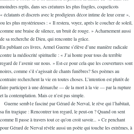
moindres replis, dans ses créatures les plus fragiles, coquelicots
« éclatants et discrets avec le prodigieux décor intime de leur cœur »,
ou les plus mystérieuses : « Il restera, voyez, après le coucher de soleil,
comme une braise de silence, un bruit de rouge. » Acharnement aussi
de sa recherche de Dieu, qui rencontre la grâce.
En publiant ces livres, Armel Guerne s’élève d’une manière radicale
contre la médiocrité spirituelle : « J’ai honte pour tous du terrible
regard de l’avenir sur nous. » Est-ce pour cela que les couvertures sont
noires, comme s’il s’agissait de chants funèbres? Ses poèmes au
contraire recherchent la vie en toutes choses. L’intention est plutôt de
faire participer à une démarche — de la mort à la vie — par la rupture
et la contemplation. Mais ce n’est pas simple.
Guerne semb1e fasciné par Gérard de Nerval, le rêve qui l’habitait,
sa fin tragique : Rencontrer ton regard, le peut-on ? Quand on sent
comme Il passe à travers tout ce qu’on croit savoir... » Ce penchant
pour Gérard de Nerval révèle aussi un poète qui touche les extrêmes, à