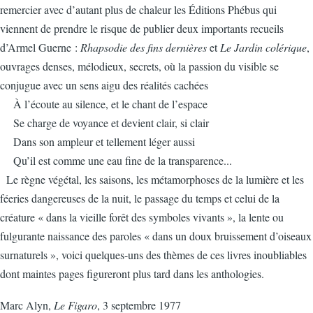
remercier avec d’autant plus de chaleur les Éditions Phébus qui
viennent de prendre le risque de publier deux importants recueils
d’Armel Guerne :
Rhapsodie des fins dernières
et
Le Jardin colérique
,
ouvrages denses, mélodieux, secrets, où la passion du visible se
conjugue avec un sens aigu des réalités cachées
À l’écoute au silence, et le chant de l’espace
Se charge de voyance et devient clair, si clair
Dans son ampleur et tellement léger aussi
Qu’il est comme une eau fine de la transparence...
Le règne végétal, les saisons, les métamorphoses de la lumière et les
féeries dangereuses de la nuit, le passage du temps et celui de la
créature « dans la vieille forêt des symboles vivants », la lente ou
fulgurante naissance des paroles « dans un doux bruissement d’oiseaux
surnaturels », voici quelques-uns des thèmes de ces livres inoubliables
dont maintes pages figureront plus tard dans les anthologies.
Marc Alyn,
Le Figaro
, 3 septembre 1977