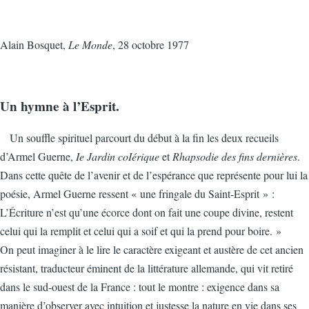
Alain Bosquet,
Le Monde
, 28 octobre 1977
Un hymne à l’Esprit.
Un souffle spirituel parcourt du début à la fin les deux recueils
d’Armel Guerne,
Ie Jardin coIérique
et
Rhapsodie des fins dernières
.
Dans cette quête de l’avenir et de l’espérance que représente pour lui la
poésie, Armel Guerne ressent « une fringale du Saint-Esprit » :
L’Écriture n’est qu’une écorce dont on fait une coupe divine, restent
celui qui la remplit et celui qui a soif et qui la prend pour boire. »
On peut imaginer à le lire le caractère exigeant et austère de cet ancien
résistant, traducteur éminent de la littérature allemande, qui vit retiré
dans le sud-ouest de la France : tout le montre : exigence dans sa
manière d’observer avec intuition et justesse la nature en vie dans ses