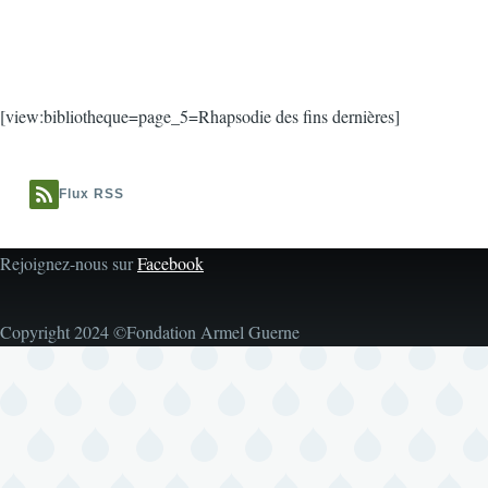
[view:bibliotheque=page_5=Rhapsodie des fins dernières]
Flux RSS
Rejoignez-nous sur
Facebook
Copyright 2024 ©Fondation Armel Guerne