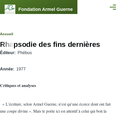
Aller au contenu principal
Fondation Armel Guerne
Men
Fil
Accueil
Rhapsodie des fins dernières
d'Ariane
Éditeur
Phébus
Année
1977
Critiques et analyses
« L’écriture, selon Armel Guerne, n’est qu’une écorce dont ont fait
une coupe divine ». Mais le poète ici est attentif à celui qui boit la