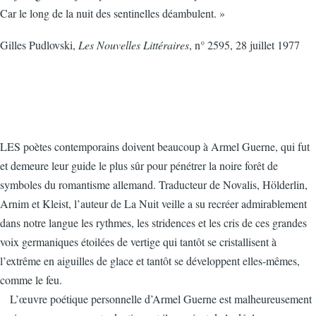
Car le long de la nuit des sentinelles déambulent. »
Gilles Pudlovski,
Les Nouvelles Littéraires
, n° 2595, 28 juillet 1977
LES poètes contemporains doivent beaucoup à Armel Guerne, qui fut
et demeure leur guide le plus sûr pour pénétrer la noire forêt de
symboles du romantisme allemand. Traducteur de Novalis, Hölderlin,
Arnim et Kleist, l’auteur de La Nuit veille a su recréer admirablement
dans notre langue les rythmes, les stridences et les cris de ces grandes
voix germaniques étoilées de vertige qui tantôt se cristallisent à
l’extrême en aiguilles de glace et tantôt se développent elles-mêmes,
comme le feu.
L’œuvre poétique personnelle d’Armel Guerne est malheureusement