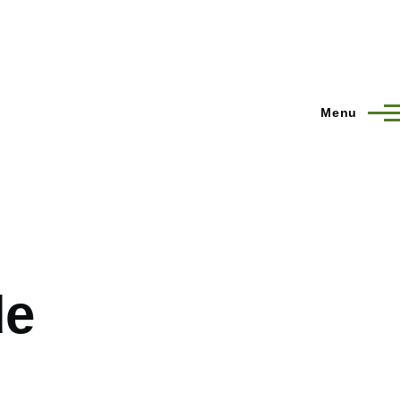
Menu
de