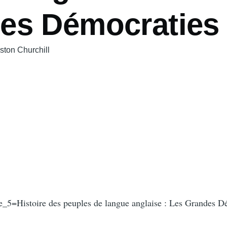
es Démocraties
ston Churchill
e_5=Histoire des peuples de langue anglaise : Les Grandes D