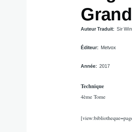
Grand
Auteur Traduit
Sir Win
Éditeur
Metvox
Année
2017
Technique
4ème Tome
[view:bibliotheque=pag