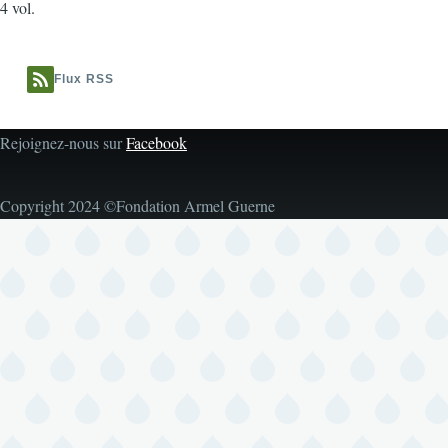
4 vol.
Flux RSS
Rejoignez-nous sur
Facebook
Copyright 2024 ©Fondation Armel Guerne