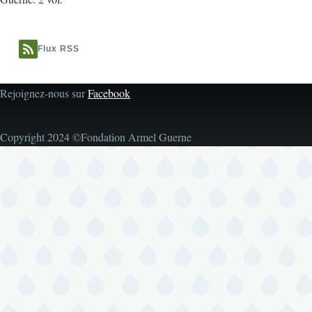
Flux RSS
Rejoignez-nous sur
Facebook
Copyright 2024 ©Fondation Armel Guerne