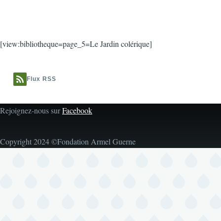
[view:bibliotheque=page_5=Le Jardin colérique]
Flux RSS
Rejoignez-nous sur
Facebook
Copyright 2024 ©Fondation Armel Guerne