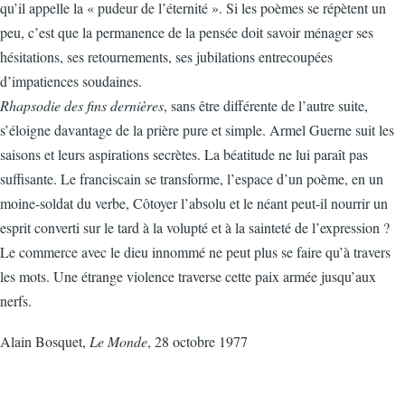
qu’il appelle la « pudeur de l’éternité ». Si les poèmes se répètent un
peu, c’est que la permanence de la pensée doit savoir ménager ses
hésitations, ses retournements, ses jubilations entrecoupées
d’impatiences soudaines.
Rhapsodie des fins dernières
, sans être différente de l’autre suite,
s’éloigne davantage de la prière pure et simple. Armel Guerne suit les
saisons et leurs aspirations secrètes. La béatitude ne lui paraît pas
suffisante. Le franciscain se transforme, l’espace d’un poème, en un
moine-soldat du verbe, Côtoyer l’absolu et le néant peut-il nourrir un
esprit converti sur le tard à la volupté et à la sainteté de l’expression ?
Le commerce avec le dieu innommé ne peut plus se faire qu’à travers
les mots. Une étrange violence traverse cette paix armée jusqu’aux
nerfs.
Alain Bosquet,
Le Monde
, 28 octobre 1977