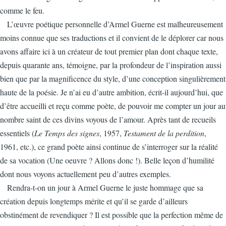
comme le feu.
L’œuvre poétique personnelle d’Armel Guerne est malheureusement
moins connue que ses traductions et il convient de le déplorer car nous
avons affaire ici à un créateur de tout premier plan dont chaque texte,
depuis quarante ans, témoigne, par la profondeur de l’inspiration aussi
bien que par la magnificence du style, d’une conception singulièrement
haute de la poésie. Je n’ai eu d’autre ambition, écrit-il aujourd’hui, que
d’être accueilli et reçu comme poète, de pouvoir me compter un jour au
nombre saint de ces divins voyous de l’amour. Après tant de recueils
essentiels (
Le Temps des signes
, 1957,
Testament de la perdition
,
1961, etc.), ce grand poète ainsi continue de s’interroger sur la réalité
de sa vocation (Une oeuvre ? Allons donc !). Belle leçon d’humilité
dont nous voyons actuellement peu d’autres exemples.
Rendra-t-on un jour à Armel Guerne le juste hommage que sa
création depuis longtemps mérite et qu’il se garde d’ailleurs
obstinément de revendiquer ? Il est possible que la perfection même de