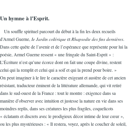
Un hymne à l’Esprit.
Un souffle spirituel parcourt du début à la fin les deux recueils
d’Armel Guerne,
Ie Jardin coIérique
et
Rhapsodie des fins dernières
.
Dans cette quête de l’avenir et de l’espérance que représente pour lui la
poésie, Armel Guerne ressent « une fringale du Saint-Esprit » :
L’Écriture n’est qu’une écorce dont on fait une coupe divine, restent
celui qui la remplit et celui qui a soif et qui la prend pour boire. »
On peut imaginer à le lire le caractère exigeant et austère de cet ancien
résistant, traducteur éminent de la littérature allemande, qui vit retiré
dans le sud-ouest de la France : tout le montre : exigence dans sa
manière d’observer avec intuition et justesse la nature en vie dans ses
moindres replis, dans ses créatures les plus fragiles, coquelicots
« éclatants et discrets avec le prodigieux décor intime de leur cœur »,
ou les plus mystérieuses : « Il restera, voyez, après le coucher de soleil,