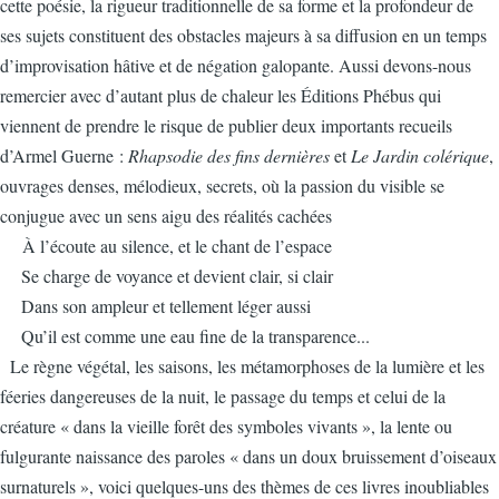
cette poésie, la rigueur traditionnelle de sa forme et la profondeur de
ses sujets constituent des obstacles majeurs à sa diffusion en un temps
d’improvisation hâtive et de négation galopante. Aussi devons-nous
remercier avec d’autant plus de chaleur les Éditions Phébus qui
viennent de prendre le risque de publier deux importants recueils
d’Armel Guerne :
Rhapsodie des fins dernières
et
Le Jardin colérique
,
ouvrages denses, mélodieux, secrets, où la passion du visible se
conjugue avec un sens aigu des réalités cachées
À l’écoute au silence, et le chant de l’espace
Se charge de voyance et devient clair, si clair
Dans son ampleur et tellement léger aussi
Qu’il est comme une eau fine de la transparence...
Le règne végétal, les saisons, les métamorphoses de la lumière et les
féeries dangereuses de la nuit, le passage du temps et celui de la
créature « dans la vieille forêt des symboles vivants », la lente ou
fulgurante naissance des paroles « dans un doux bruissement d’oiseaux
surnaturels », voici quelques-uns des thèmes de ces livres inoubliables