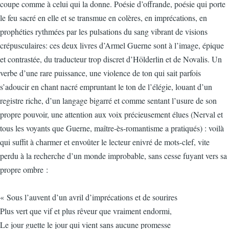
coupe comme à celui qui la donne. Poésie d’offrande, poésie qui porte
le feu sacré en elle et se transmue en colères, en imprécations, en
prophéties rythmées par les pulsations du sang vibrant de visions
crépusculaires: ces deux livres d’Armel Guerne sont à l’image, épique
et contrastée, du traducteur trop discret d’Hölderlin et de Novalis. Un
verbe d’une rare puissance, une violence de ton qui sait parfois
s’adoucir en chant nacré empruntant le ton de l’élégie, louant d’un
registre riche, d’un langage bigarré et comme sentant l’usure de son
propre pouvoir, une attention aux voix précieusement élues (Nerval et
tous les voyants que Guerne, maître-ès-romantisme a pratiqués) : voilà
qui suffit à charmer et envoûter le lecteur enivré de mots-clef, vite
perdu à la recherche d’un monde improbable, sans cesse fuyant vers sa
propre ombre :
« Sous l’auvent d’un avril d’imprécations et de sourires
Plus vert que vif et plus rêveur que vraiment endormi,
Le jour guette le jour qui vient sans aucune promesse