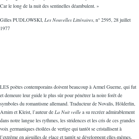
Car le long de la nuit des sentinelles déambulent. »
Gilles PUDLOWSKI,
Les Nouvelles Littéraires
, n° 2595, 28 juillet
1977
LES poètes contemporains doivent beaucoup à Armel Guerne, qui fut
et demeure leur guide le plus sûr pour pénétrer la noire forêt de
symboles du romantisme allemand. Traducteur de Novalis, Hölderlin,
Arnim et Kleist, l’auteur de
La Nuit veille
a su recréer admirablement
dans notre langue les rythmes, les stridences et les cris de ces grandes
voix germaniques étoilées de vertige qui tantôt se cristallisent à
l’extrême en aiguilles de glace et tantôt se développent elles-mêmes,