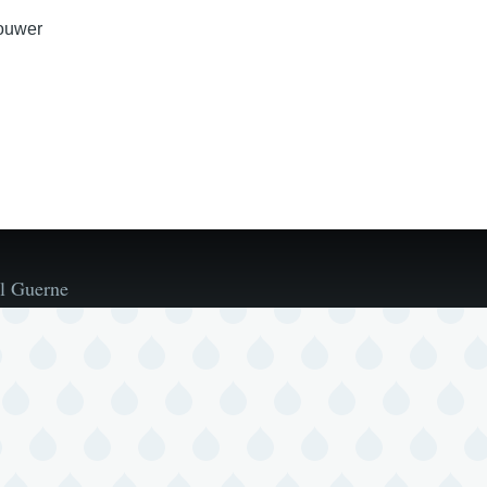
ouwer
l Guerne