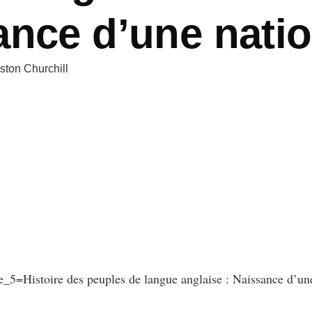
ance d’une nati
ston Churchill
_5=Histoire des peuples de langue anglaise : Naissance d’un