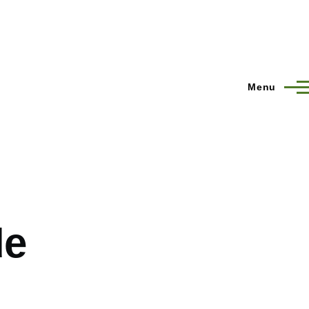
Menu
de