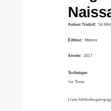
Naiss
Auteur Traduit
Sir Win
Éditeur
Metvox
Année
2017
Technique
1er Tome
[view:bibliotheque=page