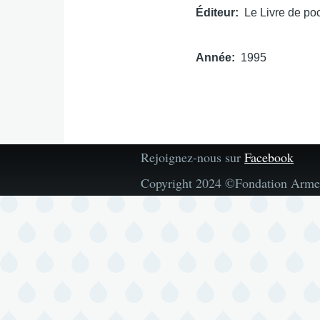
Éditeur
Le Livre de po
Année
1995
Rejoignez-nous sur
Facebook
Copyright 2024 ©Fondation Arme