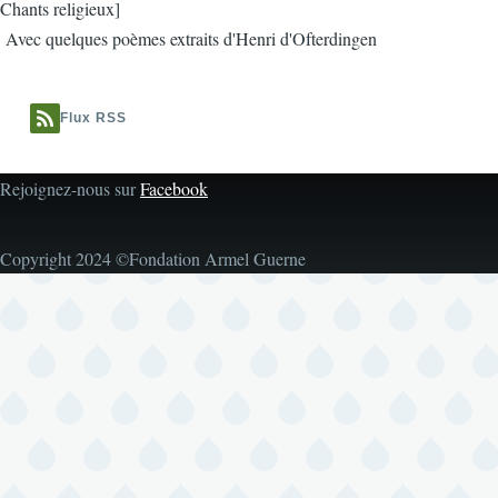
Chants religieux]
Avec quelques poèmes extraits d'Henri d'Ofterdingen
Flux RSS
Rejoignez-nous sur
Facebook
Copyright 2024 ©Fondation Armel Guerne