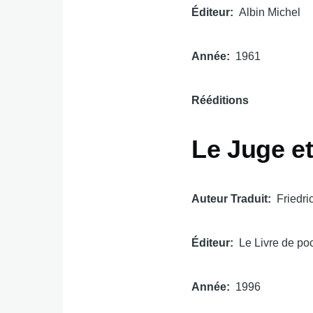
Éditeur
Albin Michel
Année
1961
Rééditions
Le Juge e
Auteur Traduit
Friedri
Éditeur
Le Livre de po
Année
1996