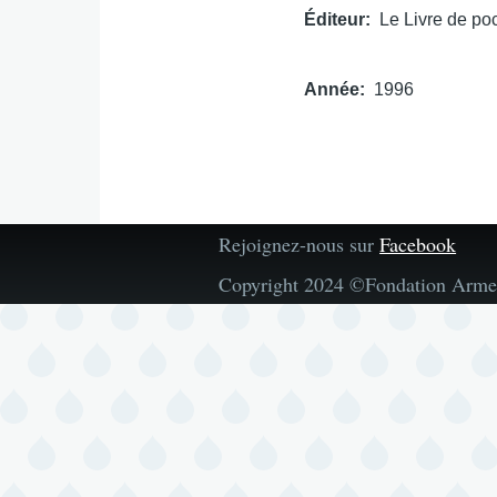
Éditeur
Le Livre de po
Année
1996
Rejoignez-nous sur
Facebook
Copyright 2024 ©Fondation Arme