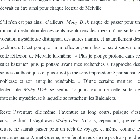
devrait en être ainsi pour chaque lecteur de Melville.
S’il n’en est pas ainsi, d’ailleurs,
Moby Dick
risque de passer pour un
roman à destination de ces seuls aventuriers des mers qu’une sorte de
vocation mystérieuse distinguait des autres marins, et naturellement des
yachtmen. C’est pourquoi, à la réflexion, on n’hésite pas à souscrire à
cette réflexion de Melville lui-même : « Plus je plonge profond dans ce
sujet baleinier, plus je pousse avant mes recherches à l’approche des
sources authentiques et plus aussi je me sens impressionné par sa haute
noblesse et son antiquité vénérable. » D’une certaine manière, le
lecteur de
Moby Dick
se sentira toujours exclu de cette sorte de
fraternité mystérieuse à laquelle se rattachent les Baleiniers.
Reste l’aventure elle-même, l’aventure au long cours, puisque c’est
aussi ce dont il s’agit avec
Moby Dick
. Notons, cependant, que cette
œuvre ne saurait passer pour un récit de voyage, et même, comme le
remarque aussi Armel Guerne, « on ferait mieux de ne pas trop prendre