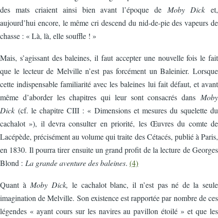
des mats criaient ainsi bien avant l’époque de
Moby Dick
et,
aujourd’hui encore, le même cri descend du nid-de-pie des vapeurs de
chasse : « Là, là, elle souffle ! »
Mais, s’agissant des baleines, il faut accepter une nouvelle fois le fait
que le lecteur de Melville n’est pas forcément un Baleinier. Lorsque
cette indispensable familiarité avec les baleines lui fait défaut, et avant
même d’aborder les chapitres qui leur sont consacrés dans
Moby
Dick
(cf. le chapitre CIII : « Dimensions et mesures du squelette du
cachalot »), il devra consulter en priorité, les Œuvres du comte de
Lacépède, précisément au volume qui traite des Cétacés, publié à Paris,
en 1830. Il pourra tirer ensuite un grand profit de la lecture de Georges
Blond :
La grande aventure des baleines
.
(4)
Quant à
Moby Dick,
le cachalot blanc, il n’est pas né de la seule
imagination de Melville. Son existence est rapportée par nombre de ces
légendes « ayant cours sur les navires au pavillon étoilé » et que les