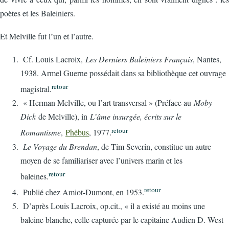
poètes et les Baleiniers.
Et Melville fut l’un et l’autre.
Cf. Louis Lacroix,
Les Derniers Baleiniers Français
, Nantes,
1938. Armel Guerne possédait dans sa bibliothèque cet ouvrage
retour
magistral.
« Herman Melville, ou l’art transversal » (Préface au
Moby
Dick
de Melville), in
L’âme insurgée, écrits sur le
retour
Romantisme
,
Phébus
, 1977.
Le Voyage du Brendan
, de Tim Severin, constitue un autre
moyen de se familiariser avec l’univers marin et les
retour
baleines.
retour
Publié chez Amiot-Dumont, en 1953.
D’après Louis Lacroix, op.cit., « il a existé au moins une
baleine blanche, celle capturée par le capitaine Audien D. West