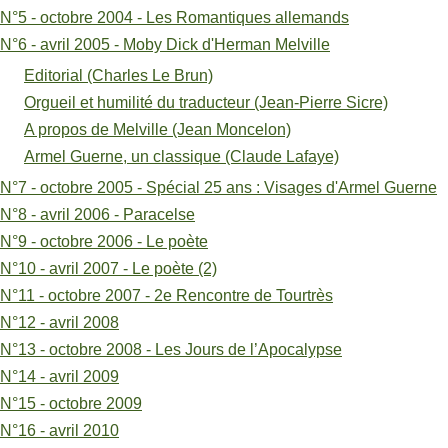
de
N°5 - octobre 2004 - Les Romantiques allemands
Melville
N°6 - avril 2005 - Moby Dick d'Herman Melville
(Jean
Editorial (Charles Le Brun)
Orgueil et humilité du traducteur (Jean-Pierre Sicre)
Moncelon)
A propos de Melville (Jean Moncelon)
Armel Guerne, un classique (Claude Lafaye)
N°7 - octobre 2005 - Spécial 25 ans : Visages d'Armel Guerne
N°8 - avril 2006 - Paracelse
N°9 - octobre 2006 - Le poète
N°10 - avril 2007 - Le poète (2)
N°11 - octobre 2007 - 2e Rencontre de Tourtrès
N°12 - avril 2008
N°13 - octobre 2008 - Les Jours de l’Apocalypse
N°14 - avril 2009
N°15 - octobre 2009
N°16 - avril 2010