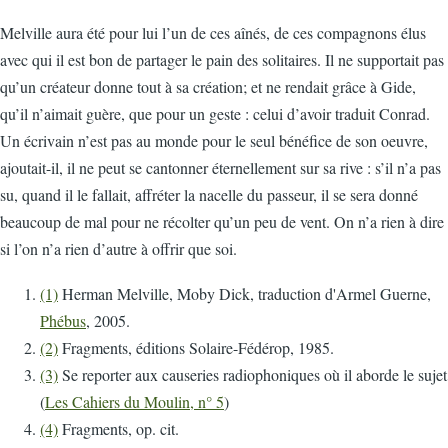
Melville aura été pour lui l’un de ces aînés, de ces compagnons élus
avec qui il est bon de partager le pain des solitaires. Il ne supportait pas
qu’un créateur donne tout à sa création; et ne rendait grâce à Gide,
qu’il n’aimait guère, que pour un geste : celui d’avoir traduit Conrad.
Un écrivain n’est pas au monde pour le seul bénéfice de son oeuvre,
ajoutait-il, il ne peut se cantonner éternellement sur sa rive : s’il n’a pas
su, quand il le fallait, affréter la nacelle du passeur, il se sera donné
beaucoup de mal pour ne récolter qu’un peu de vent. On n’a rien à dire
si l’on n’a rien d’autre à offrir que soi.
(1)
Herman Melville, Moby Dick, traduction d'Armel Guerne,
Phébus
, 2005.
(2)
Fragments, éditions Solaire-Fédérop, 1985.
(3)
Se reporter aux causeries radiophoniques où il aborde le sujet
(
Les Cahiers du Moulin, n° 5
)
(4)
Fragments, op. cit.