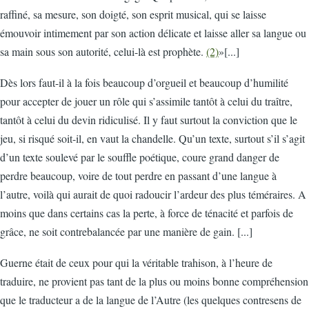
raffiné, sa mesure, son doigté, son esprit musical, qui se laisse
émouvoir intimement par son action délicate et laisse aller sa langue ou
sa main sous son autorité, celui-là est prophète.
(2)
»[...]
Dès lors faut-il à la fois beaucoup d’orgueil et beaucoup d’humilité
pour accepter de jouer un rôle qui s’assimile tantôt à celui du traître,
tantôt à celui du devin ridiculisé. Il y faut surtout la conviction que le
jeu, si risqué soit-il, en vaut la chandelle. Qu’un texte, surtout s’il s’agit
d’un texte soulevé par le souffle poétique, coure grand danger de
perdre beaucoup, voire de tout perdre en passant d’une langue à
l’autre, voilà qui aurait de quoi radoucir l’ardeur des plus téméraires. A
moins que dans certains cas la perte, à force de ténacité et parfois de
grâce, ne soit contrebalancée par une manière de gain. [...]
Guerne était de ceux pour qui la véritable trahison, à l’heure de
traduire, ne provient pas tant de la plus ou moins bonne compréhension
que le traducteur a de la langue de l’Autre (les quelques contresens de