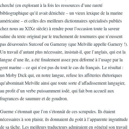
cherché (en explorant à la fois les ressources d’une rareté
bibliographique qu’il avait dénichée – un vieux lexique de la marine
américaine – et celles des meilleurs dictionnaires spécialisés publiés
chez nous au XIXe siècle) à rendre pour l’occasion toute la saveur
saline du texte original par le truchement de tournures que n’eussent
pas désavouées Surcouf ou Garneray (que Melville appelle Garnery !).
Un travail d’autant plus nécessaire, insistait-il, que l’anglais, qui est la
langue d’une île, a été finalement assez peu déformé à l’usage par la
gent marine – ce qui n’est pas du tout le cas du français. Le résultat :
un Moby Dick qui, en notre langue, refuse les afféteries rhétoriques
qu’abominait Melville ainsi que toute sorte d’affadissement langagier,
au profit d’un verbe puissamment iodé, qui fait bon accueil aux
fragrances de saumure et de goudron.
Guerne s’étonnait que l’on s’étonnât de ces scrupules. Ils étaient
nécessaires à son plaisir, ils donnaient du goût à l’apparente ingratitude
de sa tâche. Les meilleurs traducteurs admiraient en général son travail