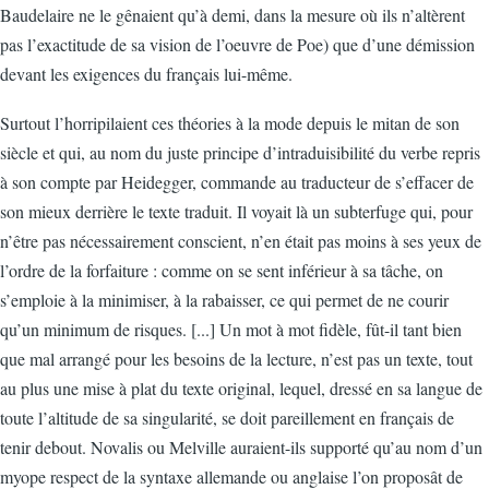
Baudelaire ne le gênaient qu’à demi, dans la mesure où ils n’altèrent
pas l’exactitude de sa vision de l’oeuvre de Poe) que d’une démission
devant les exigences du français lui-même.
Surtout l’horripilaient ces théories à la mode depuis le mitan de son
siècle et qui, au nom du juste principe d’intraduisibilité du verbe repris
à son compte par Heidegger, commande au traducteur de s’effacer de
son mieux derrière le texte traduit. Il voyait là un subterfuge qui, pour
n’être pas nécessairement conscient, n’en était pas moins à ses yeux de
l’ordre de la forfaiture : comme on se sent inférieur à sa tâche, on
s’emploie à la minimiser, à la rabaisser, ce qui permet de ne courir
qu’un minimum de risques. [...] Un mot à mot fidèle, fût-il tant bien
que mal arrangé pour les besoins de la lecture, n’est pas un texte, tout
au plus une mise à plat du texte original, lequel, dressé en sa langue de
toute l’altitude de sa singularité, se doit pareillement en français de
tenir debout. Novalis ou Melville auraient-ils supporté qu’au nom d’un
myope respect de la syntaxe allemande ou anglaise l’on proposât de