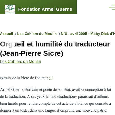
Aller au contenu principal
Fondation Armel Guerne
Men
Fil
Accueil
Les Cahiers du Moulin
N°6 - avril 2005 - Moby Dick d'
Orgueil et humilité du traducteur
d'Ariane
(Jean-Pierre Sicre)
Les Cahiers du Moulin
extraits de la Note de l'éditeur
(1)
A
rmel Guerne, écrivain et poète de son état, avait sa conception à lui
de la traduction. A ses yeux le mot «traduction» paraissait d’ailleurs
bien timide pour rendre compte de cet acte de violence qui consiste à
donner à un texte, dans une langue d’emprunt, une nouvelle patrie.