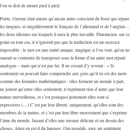
l’on se doit de mener pied à pied.
Poète, Guerne était mieux qu’aucun autre conscient du fossé qui sépare
les langues, et singulièrement le français de l’allemand et de l’anglais –
les deux idiomes sur lesquels il aura le plus travaillé. Platonicien, sur ce
point en tout cas, il n’ignorait pas que la traduction est un exercice
impossible : le mot est une entité unique, magique si l’on veut, qu’on ne
saurait se contenter de transposer sous la forme d’un autre mot réputé
analogue – mais qui n’est pas lui. Il ne cessait d’y revenir : « Si
seulement on pouvait faire comprendre aux gens qu’il en est des mots
comme des formules mathématiques : elles forment un monde à part,
ne jouent qu’entre elles seulement, n’expriment rien d’autre que leur
nature merveilleuse, et c’est pourquoi justement elles sont si
expressives (…) C’est par leur liberté, uniquement, qu’elles sont des
membres de la nature, et c’est par leur libre mouvement que s’exprime
l’âme du monde, faisant d’elles une mesure délicate et un dessin des
choses. Ainsi en est-il du langage. Qui possède, avec un sentiment