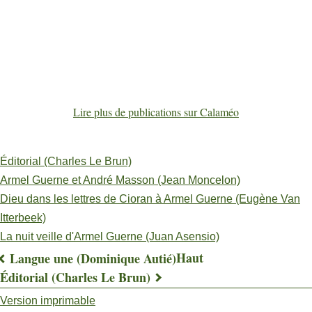
Lire plus de publications sur Calaméo
Éditorial (Charles Le Brun)
Armel Guerne et André Masson (Jean Moncelon)
Dieu dans les lettres de Cioran à Armel Guerne (Eugène Van
Itterbeek)
La nuit veille d'Armel Guerne (Juan Asensio)
Haut
Langue une (Dominique Autié)
Liens
Éditorial (Charles Le Brun)
transversaux
Version imprimable