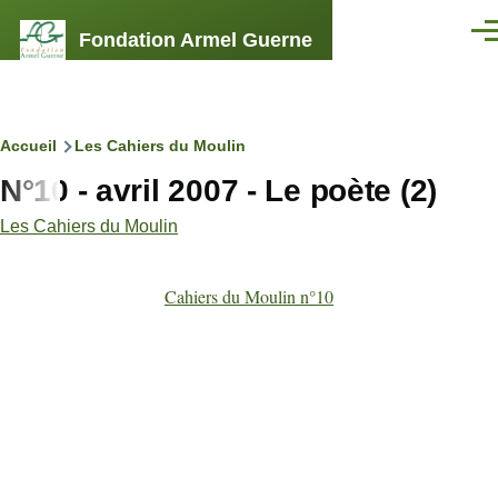
Aller au contenu principal
Fondation Armel Guerne
Men
Fil
Accueil
Les Cahiers du Moulin
N°10 - avril 2007 - Le poète (2)
d'Ariane
Les Cahiers du Moulin
Cahiers du Moulin n°10