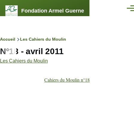
Aller au contenu principal
Fondation Armel Guerne
Men
Fil
Accueil
Les Cahiers du Moulin
N°18 - avril 2011
d'Ariane
Les Cahiers du Moulin
Cahiers du Moulin n°18