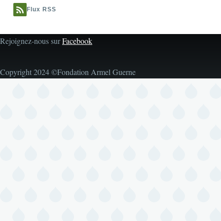
Flux RSS
Rejoignez-nous sur
Facebook
Copyright 2024 ©Fondation Armel Guerne