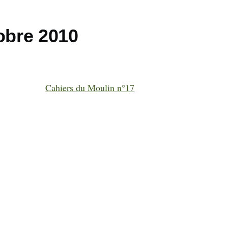
obre 2010
Cahiers du Moulin n°17