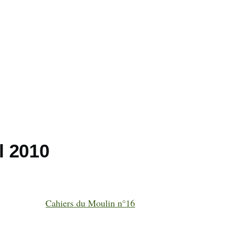
il 2010
Cahiers du Moulin n°16