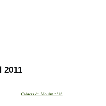
l 2011
Cahiers du Moulin n°18