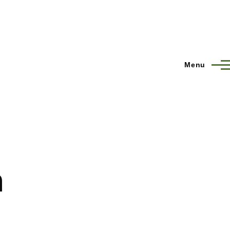
Menu
n