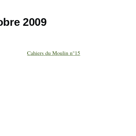
obre 2009
Cahiers du Moulin n°15