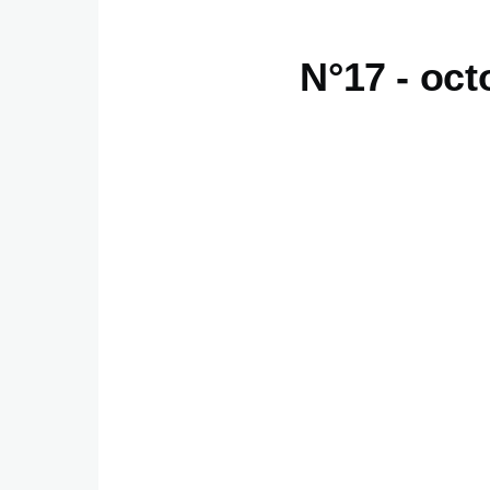
N°17 - oct