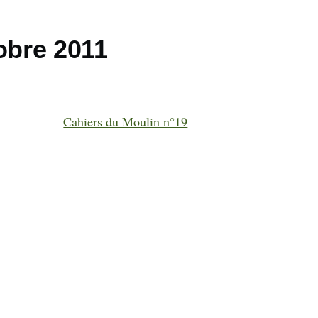
obre 2011
Cahiers du Moulin n°19