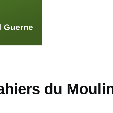
l Guerne
ahiers du Mouli