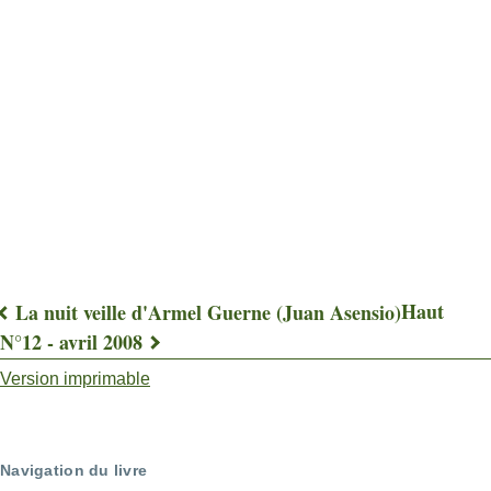
Haut
La nuit veille d'Armel Guerne (Juan Asensio)
Liens
N°12 - avril 2008
transversaux
Version imprimable
de
livre
Navigation du livre