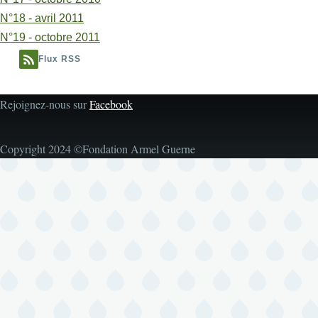
N°18 - avril 2011
N°19 - octobre 2011
Flux RSS
Rejoignez-nous sur
Facebook
Copyright 2024 ©Fondation Armel Guerne