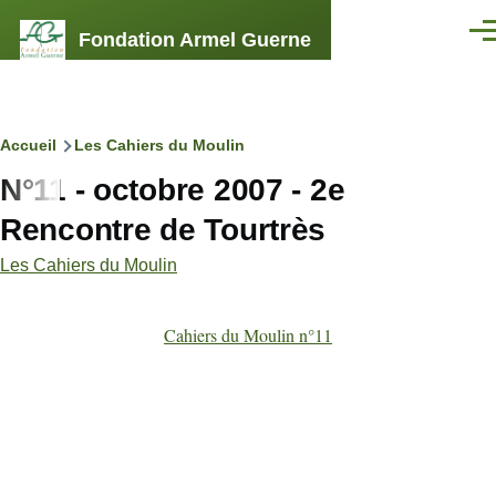
Aller au contenu principal
Fondation Armel Guerne
Men
Fil
Accueil
Les Cahiers du Moulin
N°11 - octobre 2007 - 2e
d'Ariane
Rencontre de Tourtrès
Les Cahiers du Moulin
Cahiers du Moulin n°11