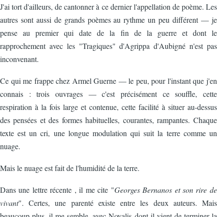
J'ai tort d'ailleurs, de cantonner à ce dernier l'appellation de poème. Les
autres sont aussi de grands poèmes au rythme un peu différent — je
pense au premier qui date de la fin de la guerre et dont le
rapprochement avec les "Tragiques" d'Agrippa d'Aubigné n'est pas
inconvenant.
Ce qui me frappe chez Armel Guerne — le peu, pour l'instant que j'en
connais : trois ouvrages — c'est précisément ce souffle, cette
respiration à la fois large et contenue, cette facilité à situer au-dessus
des pensées et des formes habituelles, courantes, rampantes. Chaque
texte est un cri, une longue modulation qui suit la terre comme un
nuage.
Mais le nuage est fait de l'humidité de la terre.
Dans une lettre récente , il me cite "
Georges Bernanos et son rire de
vivant
". Certes, une parenté existe entre les deux auteurs. Mais
beaucoup plus, il me semble, avec Novalis dont il vient de terminer la