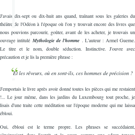
J
'avais dix-sept ou dix-huit ans quand, traînant sous les galeries du
théâtre de l'Odéon à l'époque où l'on y trouvait encore des livres que
nous pouvions parcourir, goûter, avant de les acheter, je trouvais un
ouvrage intitulé
Mythologie de l'homme
. L'auteur : Armel Guerne.
Le titre et le nom, double séduction. Instinctive. J'ouvre avec
précaution et je lis la première phrase :
Et les rêveurs, où en sont-ils, ces hommes de précision ?
J'emportais le livre après avoir donné toutes les pièces qui me restaient
!... Le jour même, dans les jardins du Luxembourg tout proche, je
lisais d'une traite cette méditation sur l'époque moderne qui me laissa
ébloui.
Oui, ébloui est le terme propre. Les phrases se succédaient,
s'insinuaient dans l'esprit et le cœur, comme une odeur tenace,