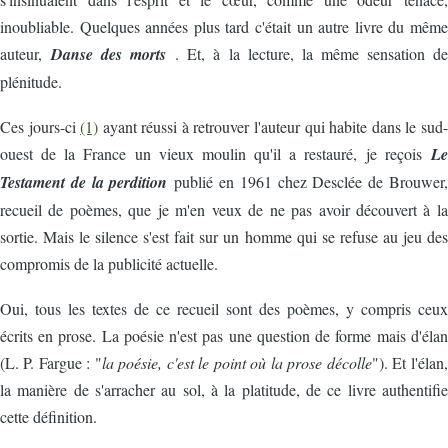
inoubliable. Quelques années plus tard c'était un autre livre du même
auteur,
Danse des morts
. Et, à la lecture, la même sensation de
plénitude.
Ces jours-ci
(1)
ayant réussi à retrouver l'auteur qui habite dans le sud-
ouest de la France un vieux moulin qu'il a restauré, je reçois
Le
Testament de la perdition
publié en 1961 chez Desclée de Brouwer,
recueil de poèmes, que je m'en veux de ne pas avoir découvert à la
sortie. Mais le silence s'est fait sur un homme qui se refuse au jeu des
compromis de la publicité actuelle.
Oui, tous les textes de ce recueil sont des poèmes, y compris ceux
écrits en prose. La poésie n'est pas une question de forme mais d'élan
(L. P. Fargue : "
la poésie, c'est le point où la prose décolle
"). Et l'élan,
la manière de s'arracher au sol, à la platitude, de ce livre authentifie
cette définition.