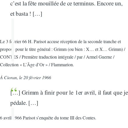
c’est la fête mouillée de ce terminus. Encore un,
et basta ! […]
Le 3 février 66 H. Parisot accuse réception de la seconde tranche et
propose pour le titre général : Grimm (ou bien : X… et X… Grimm) /
CONTES / Première traduction intégrale / par / Armel Guerne /
Collection « L’Âge d’Or » / Flammarion.
À Cioran, le 20 février 1966
[…] Grimm à finir pour le 1er avril, il faut que je
pédale. […]
6 avril 1966 Parisot s’enquête du tome III des Contes.