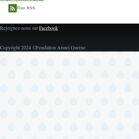
Flux RSS
Rejoignez-nous sur
Facebook
Copyright 2024 ©Fondation Armel Guerne