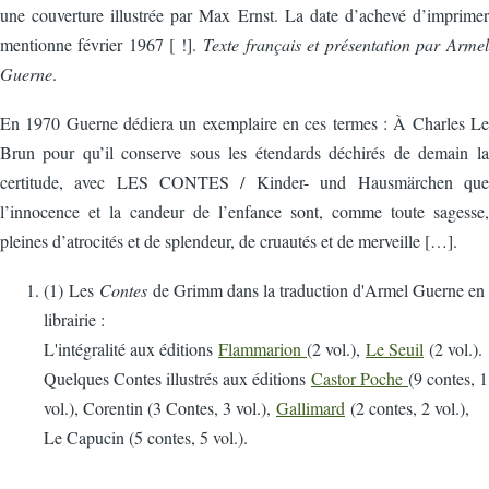
une couverture illustrée par Max Ernst. La date d’achevé d’imprimer
mentionne février 1967 [ !].
Texte français et présentation par Armel
Guerne
.
En 1970 Guerne dédiera un exemplaire en ces termes : À Charles Le
Brun pour qu’il conserve sous les étendards déchirés de demain la
certitude, avec LES CONTES / Kinder- und Hausmärchen que
l’innocence et la candeur de l’enfance sont, comme toute sagesse,
pleines d’atrocités et de splendeur, de cruautés et de merveille […].
(1) Les
Contes
de Grimm dans la traduction d'Armel Guerne en
librairie :
L'intégralité aux éditions
Flammarion
(2 vol.),
Le Seuil
(2 vol.).
Quelques Contes illustrés aux éditions
Castor Poche
(9 contes, 1
vol.), Corentin (3 Contes, 3 vol.),
Gallimard
(2 contes, 2 vol.),
Le Capucin (5 contes, 5 vol.).