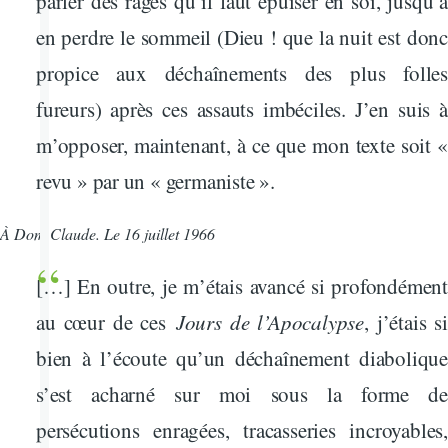
parler des rages qu’il faut épuiser en soi, jusqu’à
en perdre le sommeil (Dieu ! que la nuit est donc
propice aux déchaînements des plus folles
fureurs) après ces assauts imbéciles. J’en suis à
m’opposer, maintenant, à ce que mon texte soit «
revu » par un « germaniste ».
À Dom Claude. Le 16 juillet 1966
[…] En outre, je m’étais avancé si profondément
au cœur de ces
Jours de l’Apocalypse
, j’étais si
bien à l’écoute qu’un déchaînement diabolique
s’est acharné sur moi sous la forme de
persécutions enragées, tracasseries incroyables,