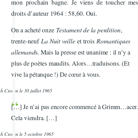
mon prochain bagne. Je viens de toucher mes
droits d’auteur 1964 : 58,60. Oui.
On a acheté onze
Testament de la perdition
,
trente-neuf
La Nuit veille
et trois
Romantiques
allemand
s. Mais la presse est unanime : il n’y a
plus de poètes maudits. Alors…traduisons. (Et
vive la pétanque !) De cœur à vous.
À Cioran le 30 juillet 1965
[…] Je n’ai pas encore commencé à Grimm…acer.
Cela viendra. […]
À Cioran le 5 octobre 1965