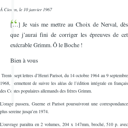
À Cioran, le 10 janvier 1967
[…] Je vais me mettre au Choix de Nerval, dès
que j’aurai fini de corriger les épreuves de cet
exécrable Grimm. Ô le Boche !
Bien à vous
Trente-sept lettres d’Henri Parisot, du 14 octobre 1964 au 9 septembre
1968, permettent de suivre les aléas de l’édition intégrale en français
des Contes populaires allemands des frères Grimm.
L’orage passera, Guerne et Parisot poursuivront une correspondance
plus sereine jusqu’en 1974.
L’ouvrage paraîtra en 2 volumes, 204 x 147mm, broché, 510 p. avec