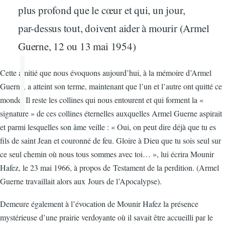
plus profond que le cœur et qui, un jour,
par-dessus tout, doivent aider à mourir (Armel
Guerne, 12 ou 13 mai 1954)
Cette amitié que nous évoquons aujourd’hui, à la mémoire d’Armel
Guerne, a atteint son terme, maintenant que l’un et l’autre ont quitté ce
monde. Il reste les collines qui nous entourent et qui forment la «
signature » de ces collines éternelles auxquelles Armel Guerne aspirait
et parmi lesquelles son âme veille : « Oui, on peut dire déjà que tu es
fils de saint Jean et couronné de feu. Gloire à Dieu que tu sois seul sur
ce seul chemin où nous tous sommes avec toi… », lui écrira Mounir
Hafez, le 23 mai 1966, à propos de Testament de la perdition. (Armel
Guerne travaillait alors aux Jours de l’Apocalypse).
Demeure également à l’évocation de Mounir Hafez la présence
mystérieuse d’une prairie verdoyante où il savait être accueilli par le