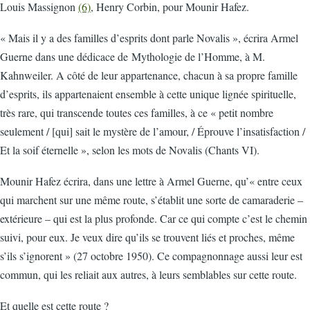
Louis Massignon
(6)
, Henry Corbin, pour Mounir Hafez.
« Mais il y a des familles d’esprits dont parle Novalis », écrira Armel
Guerne dans une dédicace de Mythologie de l’Homme, à M.
Kahnweiler. A côté de leur appartenance, chacun à sa propre famille
d’esprits, ils appartenaient ensemble à cette unique lignée spirituelle,
très rare, qui transcende toutes ces familles, à ce « petit nombre
seulement / [qui] sait le mystère de l’amour, / Éprouve l’insatisfaction /
Et la soif éternelle », selon les mots de Novalis (Chants VI).
Mounir Hafez écrira, dans une lettre à Armel Guerne, qu’« entre ceux
qui marchent sur une même route, s’établit une sorte de camaraderie –
extérieure – qui est la plus profonde. Car ce qui compte c’est le chemin
suivi, pour eux. Je veux dire qu’ils se trouvent liés et proches, même
s’ils s’ignorent » (27 octobre 1950). Ce compagnonnage aussi leur est
commun, qui les reliait aux autres, à leurs semblables sur cette route.
Et quelle est cette route ?