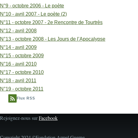
(Jean
N°9 - octobre 2006 - Le poète
N°10 - avril 2007 - Le poète (2)
Moncelon)
N°11 - octobre 2007 - 2e Rencontre de Tourtrès
N°12 - avril 2008
N°13 - octobre 2008 - Les Jours de l’Apocalypse
N°14 - avril 2009
N°15 - octobre 2009
N°16 - avril 2010
N°17 - octobre 2010
N°18 - avril 2011
N°19 - octobre 2011
Flux RSS
Rejoignez-nous sur
Facebook
Copyright 2024 ©Fondation Armel Guerne