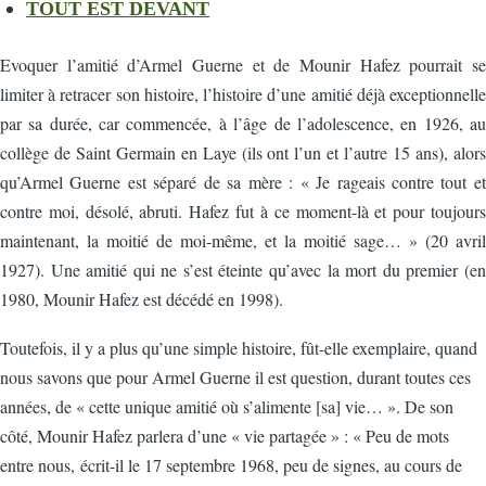
TOUT EST DEVANT
E
voquer l’amitié d’Armel Guerne et de Mounir Hafez pourrait se
limiter à retracer son histoire, l’histoire d’une amitié déjà exceptionnelle
par sa durée, car commencée, à l’âge de l’adolescence, en 1926, au
collège de Saint Germain en Laye (ils ont l’un et l’autre 15 ans), alors
qu’Armel Guerne est séparé de sa mère : « Je rageais contre tout et
contre moi, désolé, abruti. Hafez fut à ce moment-là et pour toujours
maintenant, la moitié de moi-même, et la moitié sage… » (20 avril
1927). Une amitié qui ne s’est éteinte qu’avec la mort du premier (en
1980, Mounir Hafez est décédé en 1998).
Toutefois, il y a plus qu’une simple histoire, fût-elle exemplaire, quand
nous savons que pour Armel Guerne il est question, durant toutes ces
années, de « cette unique amitié où s’alimente [sa] vie… ». De son
côté, Mounir Hafez parlera d’une « vie partagée » : « Peu de mots
entre nous, écrit-il le 17 septembre 1968, peu de signes, au cours de