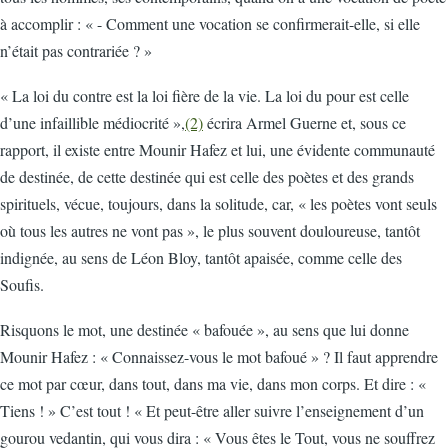
à accomplir : « - Comment une vocation se confirmerait-elle, si elle
n’était pas contrariée ? »
« La loi du contre est la loi fière de la vie. La loi du pour est celle
d’une infaillible médiocrité »,
(2)
écrira Armel Guerne et, sous ce
rapport, il existe entre Mounir Hafez et lui, une évidente communauté
de destinée, de cette destinée qui est celle des poètes et des grands
spirituels, vécue, toujours, dans la solitude, car, « les poètes vont seuls
où tous les autres ne vont pas », le plus souvent douloureuse, tantôt
indignée, au sens de Léon Bloy, tantôt apaisée, comme celle des
Soufis.
Risquons le mot, une destinée « bafouée », au sens que lui donne
Mounir Hafez : « Connaissez-vous le mot bafoué » ? Il faut apprendre
ce mot par cœur, dans tout, dans ma vie, dans mon corps. Et dire : «
Tiens ! » C’est tout ! « Et peut-être aller suivre l’enseignement d’un
gourou vedantin, qui vous dira : « Vous êtes le Tout, vous ne souffrez