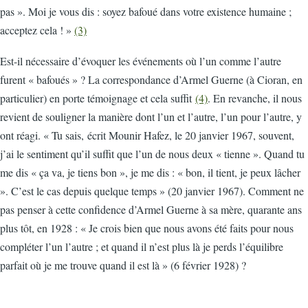
pas ». Moi je vous dis : soyez bafoué dans votre existence humaine ;
acceptez cela ! »
(3)
Est-il nécessaire d’évoquer les événements où l’un comme l’autre
furent « bafoués » ? La correspondance d’Armel Guerne (à Cioran, en
particulier) en porte témoignage et cela suffit
(4)
. En revanche, il nous
revient de souligner la manière dont l’un et l’autre, l’un pour l’autre, y
ont réagi. « Tu sais, écrit Mounir Hafez, le 20 janvier 1967, souvent,
j’ai le sentiment qu’il suffit que l’un de nous deux « tienne ». Quand tu
me dis « ça va, je tiens bon », je me dis : « bon, il tient, je peux lâcher
». C’est le cas depuis quelque temps » (20 janvier 1967). Comment ne
pas penser à cette confidence d’Armel Guerne à sa mère, quarante ans
plus tôt, en 1928 : « Je crois bien que nous avons été faits pour nous
compléter l’un l’autre ; et quand il n’est plus là je perds l’équilibre
parfait où je me trouve quand il est là » (6 février 1928) ?