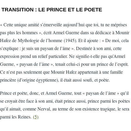
TRANSITION : LE PRINCE ET LE POETE
« Cette unique amitié s’émerveille aujourd’hui que toi, tu ne méprises
pas plus les hommes », écrit Armel Guerne dans sa dédicace à Mounir
Hafez de Mythologie de l’homme (1945). Et il ajoute : « De moi, cela
s’explique : je suis un paysan de l’âme ». Destinée à son ami, cette
expression prend un relief particulier. Ne signifie-t-elle pas qu’Armel
Guerne, « paysan de l’âme », tenait celui-ci pour un prince de l’esprit.
Ce n’est pas seulement que Mounir Hafez appartenait à une famille
princière (d’origine égyptienne), il était aussi soufi, et poète.
Prince et poète, donc, et Armel Guerne, tout « paysan de l’âme » qu’il
se croyait être face à son ami, était prince aussi, prince parmi les poètes
qu’il aimait, comme Nerval, au terme de son existence tragique, le sera
parmi les Reines.
(5)