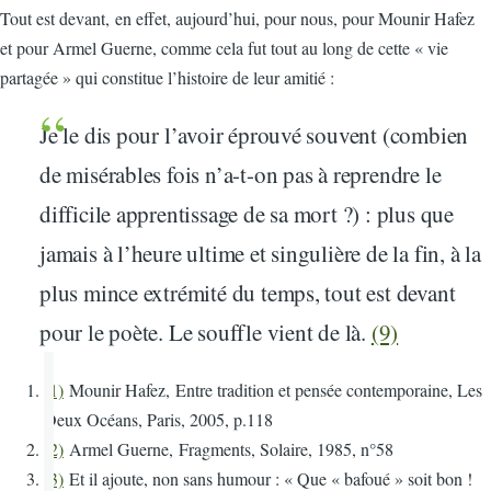
Tout est devant, en effet, aujourd’hui, pour nous, pour Mounir Hafez
et pour Armel Guerne, comme cela fut tout au long de cette « vie
partagée » qui constitue l’histoire de leur amitié :
Je le dis pour l’avoir éprouvé souvent (combien
de misérables fois n’a-t-on pas à reprendre le
difficile apprentissage de sa mort ?) : plus que
jamais à l’heure ultime et singulière de la fin, à la
plus mince extrémité du temps, tout est devant
pour le poète. Le souffle vient de là.
(9)
(1)
Mounir Hafez, Entre tradition et pensée contemporaine, Les
Deux Océans, Paris, 2005, p.118
(2)
Armel Guerne, Fragments, Solaire, 1985, n°58
(3)
Et il ajoute, non sans humour : « Que « bafoué » soit bon !