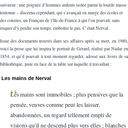
suivirent : une poignée d’hommes ardents isolée parmi la lourde masse
teutonne – discerna cependant, qui s’avançait en marge des écoles et
des coteries, un Français de l’Ile-de-France à qui l’on pouvait, sans
risquer d’y perdre son temps, emboîter le pas. C’était Nerval.
Issue des documents trouvés dans ses affaires après sa mort, en 1980,
voici la prose que lui inspira le portrait de Gérard, réalisé par Nadar en
1854, et qu’il pouvait à tout moment regarder, adossé aux livres de sa
bibliothèque, juste en face de la table sur laquelle il travaillait :
Les mains de Nerval
Les mains sont immobiles ; plus pensives que la
pensée, veuves comme peut les laisser,
abandonnées, un regard tellement empli de
visions qu'il ne descend plus vers elles ; blanches