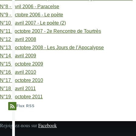
(Armel
N°8 - avril 2006 - Paracelse
Guerne)
N°9 - octobre 2006 - Le poète
N°10 - avril 2007 - Le poète (2)
N°11 - octobre 2007 - 2e Rencontre de Tourtrès
N°12 - avril 2008
N°13 - octobre 2008 - Les Jours de l’Apocalypse
N°14 - avril 2009
N°15 - octobre 2009
N°16 - avril 2010
N°17 - octobre 2010
N°18 - avril 2011
N°19 - octobre 2011
Flux RSS
Rejoignez-nous sur
Facebook