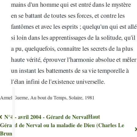
mains d'un homme qui est entré dans le mystère
en se battant de toutes ses forces, et contre les
fantômes et avec les esprits ; quelqu'un qui est allé
si loin dans les apprentissages de la solitude, qu'il
a pu, quelquefois, connaître les secrets de la plus
haute vérité, éprouver l'harmonie absolue et mêler
un instant les battements de sa vie temporelle à
l'élan infini de l'existence universelle.
Armel Guerne, Au bout du Temps, Solaire, 1981
Haut
N°4 - avril 2004 - Gérard de Nerval
Liens
Gérard de Nerval ou la maladie de Dieu (Charles Le
Brun)
transversaux