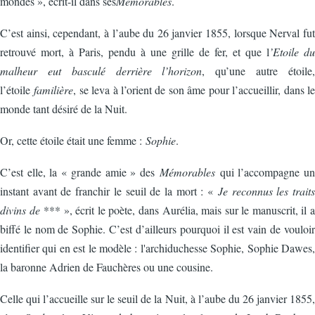
mondes », écrit-il dans ses
Mémorables
.
C’est ainsi, cependant, à l’aube du 26 janvier 1855, lorsque Nerval fut
retrouvé mort, à Paris, pendu à une grille de fer, et que l
’Etoile du
malheur eut basculé derrière l’horizon
, qu’une autre étoile,
l’étoile
familière
, se leva à l’orient de son âme pour l’accueillir, dans le
monde tant désiré de la Nuit.
Or, cette étoile était une femme :
Sophie
.
C’est elle, la « grande amie » des
Mémorables
qui l’accompagne un
instant avant de franchir le seuil de la mort : «
Je reconnus les traits
divins de ***
», écrit le poète, dans Aurélia, mais sur le manuscrit, il a
biffé le nom de Sophie. C’est d’ailleurs pourquoi il est vain de vouloir
identifier qui en est le modèle : l'archiduchesse Sophie, Sophie Dawes,
la baronne Adrien de Fauchères ou une cousine.
Celle qui l’accueille sur le seuil de la Nuit, à l’aube du 26 janvier 1855,