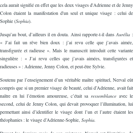
cela aurait signifié en effet que les deux visages d'Adrienne et de Jenny
Colon étaient la manifestation d'un seul et unique visage : celui de
Sophie (
Sophia
).
Jusqu’au bout, d’ailleurs il en douta. Ainsi rapporte-t-il dans
Aurélia
:
« J’ai fait un rêve bien doux : j’ai revu celle que j’avais aimée,
transfigurée et radieuse ». Mais le manuscrit introduit cette variante
singulière : « J’ai revu celles que j’avais aimées, transfigurées et
radieuses » : Adrienne, Jenny Colon, et peut-être Sylvie.
Soutenu par l’enseignement d’un véritable maître spirituel, Nerval eût
compris que si un premier visage de beauté, celui d’Adrienne, avait fait
naître en lui l’émotion amoureuse, c’était sa
ressemblance
avec le
second, celui de Jenny Colon, qui devait provoquer l’illumination, lui
permettant ainsi d’identifier le visage dont l’un et l’autre étaient les
théophanies : le visage d’Adrienne-Sophie,
Sophia.