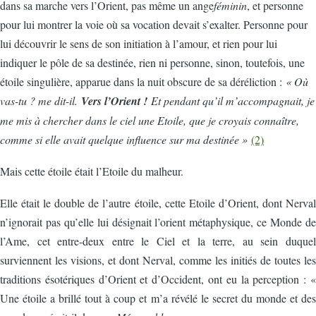
dans sa marche vers l’Orient, pas même un ange
féminin
, et personne
pour lui montrer la voie où sa vocation devait s’exalter. Personne pour
lui découvrir le sens de son initiation à l’amour, et rien pour lui
indiquer le pôle de sa destinée, rien ni personne, sinon, toutefois, une
étoile singulière, apparue dans la nuit obscure de sa déréliction :
« Où
vas-tu ? me dit-il.
Vers l’Orient !
Et pendant qu’il m’accompagnait, je
me mis à chercher dans le ciel une Etoile, que je croyais connaître,
comme si elle avait quelque influence sur ma destinée »
(2)
Mais cette étoile était l’Etoile du malheur.
Elle était le double de l’autre étoile, cette Etoile d’Orient, dont Nerval
n’ignorait pas qu’elle lui désignait l’orient métaphysique, ce Monde de
l’Ame, cet entre-deux entre le Ciel et la terre, au sein duquel
surviennent les visions, et dont Nerval, comme les initiés de toutes les
traditions ésotériques d’Orient et d’Occident, ont eu la perception : «
Une étoile a brillé tout à coup et m’a révélé le secret du monde et des