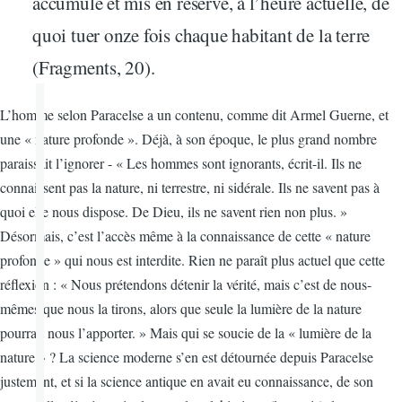
accumulé et mis en réserve, à l’heure actuelle, de
quoi tuer onze fois chaque habitant de la terre
(Fragments, 20).
L’homme selon Paracelse a un contenu, comme dit Armel Guerne, et
une « nature profonde ». Déjà, à son époque, le plus grand nombre
paraissait l’ignorer - « Les hommes sont ignorants, écrit-il. Ils ne
connaissent pas la nature, ni terrestre, ni sidérale. Ils ne savent pas à
quoi elle nous dispose. De Dieu, ils ne savent rien non plus. »
Désormais, c’est l’accès même à la connaissance de cette « nature
profonde » qui nous est interdite. Rien ne paraît plus actuel que cette
réflexion : « Nous prétendons détenir la vérité, mais c’est de nous-
mêmes que nous la tirons, alors que seule la lumière de la nature
pourrait nous l’apporter. » Mais qui se soucie de la « lumière de la
nature » ? La science moderne s’en est détournée depuis Paracelse
justement, et si la science antique en avait eu connaissance, de son