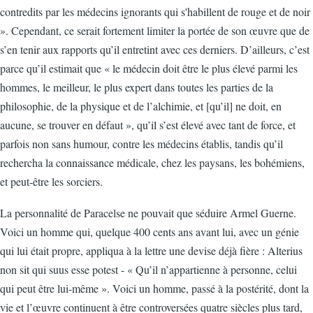
contredits par les médecins ignorants qui s'habillent de rouge et de noir
». Cependant, ce serait fortement limiter la portée de son œuvre que de
s’en tenir aux rapports qu’il entretint avec ces derniers. D’ailleurs, c’est
parce qu’il estimait que « le médecin doit être le plus élevé parmi les
hommes, le meilleur, le plus expert dans toutes les parties de la
philosophie, de la physique et de l’alchimie, et [qu’il] ne doit, en
aucune, se trouver en défaut », qu’il s’est élevé avec tant de force, et
parfois non sans humour, contre les médecins établis, tandis qu’il
rechercha la connaissance médicale, chez les paysans, les bohémiens,
et peut-être les sorciers.
La personnalité de Paracelse ne pouvait que séduire Armel Guerne.
Voici un homme qui, quelque 400 cents ans avant lui, avec un génie
qui lui était propre, appliqua à la lettre une devise déjà fière : Alterius
non sit qui suus esse potest - « Qu’il n’appartienne à personne, celui
qui peut être lui-même ». Voici un homme, passé à la postérité, dont la
vie et l’œuvre continuent à être controversées quatre siècles plus tard,