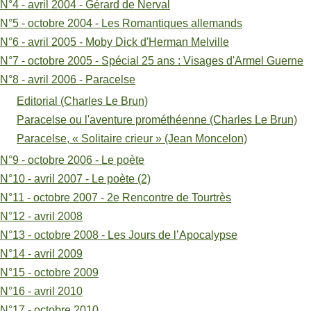
N°4 - avril 2004 - Gérard de Nerval
crieur
N°5 - octobre 2004 - Les Romantiques allemands
N°6 - avril 2005 - Moby Dick d'Herman Melville
»
N°7 - octobre 2005 - Spécial 25 ans : Visages d'Armel Guerne
(Jean
N°8 - avril 2006 - Paracelse
Moncelon)
Editorial (Charles Le Brun)
Paracelse ou l'aventure prométhéenne (Charles Le Brun)
Paracelse, « Solitaire crieur » (Jean Moncelon)
N°9 - octobre 2006 - Le poète
N°10 - avril 2007 - Le poète (2)
N°11 - octobre 2007 - 2e Rencontre de Tourtrès
N°12 - avril 2008
N°13 - octobre 2008 - Les Jours de l’Apocalypse
N°14 - avril 2009
N°15 - octobre 2009
N°16 - avril 2010
N°17 - octobre 2010