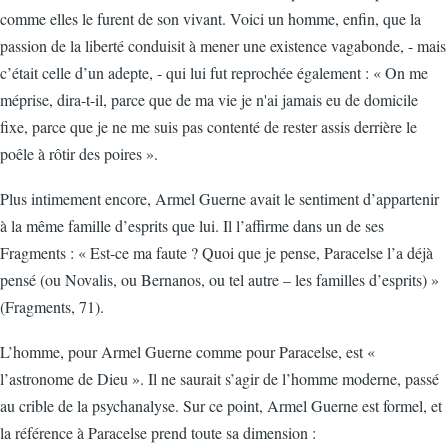
comme elles le furent de son vivant. Voici un homme, enfin, que la
passion de la liberté conduisit à mener une existence vagabonde, - mais
c’était celle d’un adepte, - qui lui fut reprochée également : « On me
méprise, dira-t-il, parce que de ma vie je n'ai jamais eu de domicile
fixe, parce que je ne me suis pas contenté de rester assis derrière le
poêle à rôtir des poires ».
Plus intimement encore, Armel Guerne avait le sentiment d’appartenir
à la même famille d’esprits que lui. Il l’affirme dans un de ses
Fragments : « Est-ce ma faute ? Quoi que je pense, Paracelse l’a déjà
pensé (ou Novalis, ou Bernanos, ou tel autre – les familles d’esprits) »
(Fragments, 71).
L’homme, pour Armel Guerne comme pour Paracelse, est «
l’astronome de Dieu ». Il ne saurait s’agir de l’homme moderne, passé
au crible de la psychanalyse. Sur ce point, Armel Guerne est formel, et
la référence à Paracelse prend toute sa dimension :