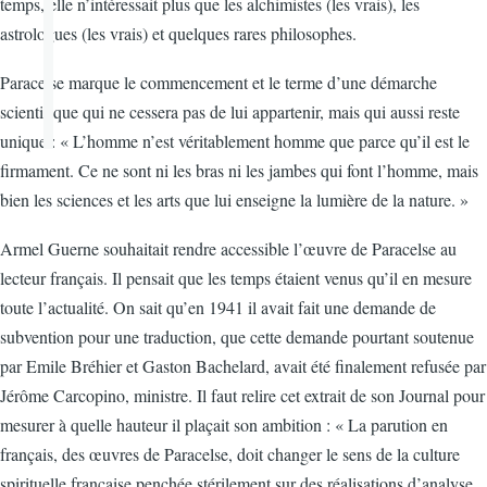
temps, elle n’intéressait plus que les alchimistes (les vrais), les
astrologues (les vrais) et quelques rares philosophes.
Paracelse marque le commencement et le terme d’une démarche
scientifique qui ne cessera pas de lui appartenir, mais qui aussi reste
unique : « L’homme n’est véritablement homme que parce qu’il est le
firmament. Ce ne sont ni les bras ni les jambes qui font l’homme, mais
bien les sciences et les arts que lui enseigne la lumière de la nature. »
Armel Guerne souhaitait rendre accessible l’œuvre de Paracelse au
lecteur français. Il pensait que les temps étaient venus qu’il en mesure
toute l’actualité. On sait qu’en 1941 il avait fait une demande de
subvention pour une traduction, que cette demande pourtant soutenue
par Emile Bréhier et Gaston Bachelard, avait été finalement refusée par
Jérôme Carcopino, ministre. Il faut relire cet extrait de son Journal pour
mesurer à quelle hauteur il plaçait son ambition : « La parution en
français, des œuvres de Paracelse, doit changer le sens de la culture
spirituelle française penchée stérilement sur des réalisations d’analyse