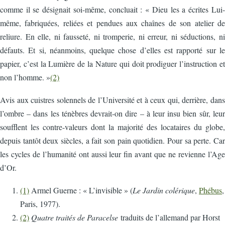
comme il se désignait soi-même, concluait : « Dieu les a écrites Lui-
même, fabriquées, reliées et pendues aux chaînes de son atelier de
reliure. En elle, ni fausseté, ni tromperie, ni erreur, ni séductions, ni
défauts. Et si, néanmoins, quelque chose d’elles est rapporté sur le
papier, c’est la Lumière de la Nature qui doit prodiguer l’instruction et
non l’homme. »
(2)
Avis aux cuistres solennels de l’Université et à ceux qui, derrière, dans
l’ombre – dans les ténèbres devrait-on dire – à leur insu bien sûr, leur
soufflent les contre-valeurs dont la majorité des locataires du globe,
depuis tantôt deux siècles, a fait son pain quotidien. Pour sa perte. Car
les cycles de l’humanité ont aussi leur fin avant que ne revienne l’Age
d’Or.
(1)
Armel Guerne : « L’invisible » (
Le Jardin colérique
,
Phébus
,
Paris, 1977).
(2)
Quatre traités de Paracelse
traduits de l’allemand par Horst