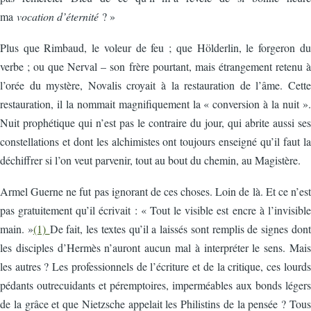
ma
vocation d’éternité
? »
Plus que Rimbaud, le voleur de feu ; que Hölderlin, le forgeron du
verbe ; ou que Nerval – son frère pourtant, mais étrangement retenu à
l’orée du mystère, Novalis croyait à la restauration de l’âme. Cette
restauration, il la nommait magnifiquement la « conversion à la nuit ».
Nuit prophétique qui n’est pas le contraire du jour, qui abrite aussi ses
constellations et dont les alchimistes ont toujours enseigné qu’il faut la
déchiffrer si l’on veut parvenir, tout au bout du chemin, au Magistère.
Armel Guerne ne fut pas ignorant de ces choses. Loin de là. Et ce n’est
pas gratuitement qu’il écrivait : « Tout le visible est encre à l’invisible
main. »
(1)
De fait, les textes qu’il a laissés sont remplis de signes dont
les disciples d’Hermès n’auront aucun mal à interpréter le sens. Mais
les autres ? Les professionnels de l’écriture et de la critique, ces lourds
pédants outrecuidants et péremptoires, imperméables aux bonds légers
de la grâce et que Nietzsche appelait les Philistins de la pensée ? Tous