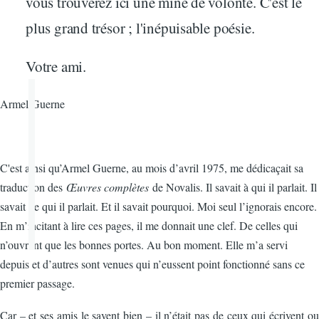
vous trouverez ici une mine de volonté. C'est le
plus grand trésor ; l'inépuisable poésie.
Votre ami.
Armel Guerne
C'
est ainsi qu’Armel Guerne, au mois d’avril 1975, me dédicaçait sa
traduction des
Œuvres complètes
de Novalis. Il savait à qui il parlait. Il
savait de qui il parlait. Et il savait pourquoi. Moi seul l’ignorais encore.
En m’incitant à lire ces pages, il me donnait une clef. De celles qui
n’ouvrent que les bonnes portes. Au bon moment. Elle m’a servi
depuis et d’autres sont venues qui n’eussent point fonctionné sans ce
premier passage.
Car – et ses amis le savent bien – il n’était pas de ceux qui écrivent ou