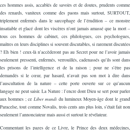
ces hommes assis, accablés de savoirs et de doutes, prudents comme
des renards, vaniteux comme des paons mais surtout, SURTOUT,
triplement enfermés dans le sarcophage de l’érudition – ce monstre
insatiable et glacé dont les viscères n’ont jamais amassé que la mort –
tous ces hommes de cabinet, ces philologues, ces psychologues,
maîtres en leurs disciplines si souvent discutables, si rarement discutées
? Eh bien ! ceux-là n’accèderont pas au Secret pour ne l’avoir jamais
seulement pressenti, enfermés, verrouillés, cadenassés qu’ils sont dans
les prisons de l’intelligence et de la raison ; pour ne s’être pas
demandés si le cœur, par hasard, n’avait pas son mot à dire dans
l’auscultation de la nature – cette porte ouverte sur ce qu’aucun
langage ne peut saisir. La Nature : l’encre dont Dieu se sert pour parler
aux hommes ; ce
Liber mundi
du lumineux Moyen-âge dont le grand
Paracelse, tout comme Novalis, trois cents ans plus loin, s’était fait non
seulement l’annonciateur mais aussi et surtout le révélateur.
Commentant les pages de ce Livre, le Prince des deux médecines,