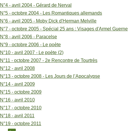
N°4 - avril 2004 - Gérard de Nerval
cachée
N°5 - octobre 2004 - Les Romantiques allemands
(Charles
N°6 - avril 2005 - Moby Dick d'Herman Melville
Le
N°7 - octobre 2005 - Spécial 25 ans : Visages d'Armel Guerne
N°8 - avril 2006 - Paracelse
Brun)
N°9 - octobre 2006 - Le poète
N°10 - avril 2007 - Le poète (2)
N°11 - octobre 2007 - 2e Rencontre de Tourtrès
N°12 - avril 2008
N°13 - octobre 2008 - Les Jours de l’Apocalypse
N°14 - avril 2009
N°15 - octobre 2009
N°16 - avril 2010
N°17 - octobre 2010
N°18 - avril 2011
N°19 - octobre 2011