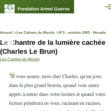
Aller au contenu principal
Fondation Armel Guerne
Men
Fil
Accueil
Les Cahiers du Moulin
N°3 - octobre 2003 - Novalis
Le Chantre de la lumière cachée
d'Ariane
(Charles Le Brun)
Les Cahiers du Moulin
Je vous assure, mon cher Charles, qu'un jour,
dans le plus grand besoin, quand vous aurez
appris à entrer dans votre lecture et quand votre
lecture pénétrera en vous, racinant en racines,