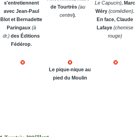
s'entretiennent
Le Capucin)
, Marc
de Tourtrès
(au
avec Jean-Paul
Wéry
(comédien)
.
centre
).
Blot et Bernadette
En face, Claude
Paringaux
(à
Lafaye
(chemise
dr.)
des Éditions
rouge)
Fédérop.
Le pique-nique au
pied du Moulin