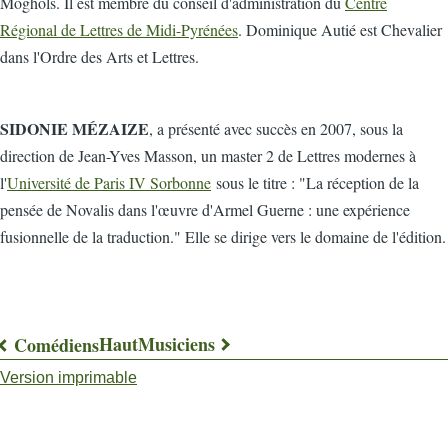
Moghols. Il est membre du conseil d'administration du
Centre
Régional de Lettres de Midi-Pyrénées
. Dominique Autié est Chevalier
dans l'Ordre des Arts et Lettres.
SIDONIE MÉZAIZE
, a présenté avec succès en 2007, sous la
direction de Jean-Yves Masson, un master 2 de Lettres modernes à
l'
Université de Paris IV Sorbonne
sous le titre : "La réception de la
pensée de Novalis dans l'œuvre d'Armel Guerne : une expérience
fusionnelle de la traduction." Elle se dirige vers le domaine de l'édition.
Haut
Musiciens
Comédiens
Liens
Version imprimable
transversaux
de