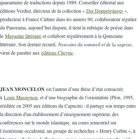
quarantaine de traductions depuis 1989. Conseiller éditorial aux
éditions Verdier, directeur de la collection «
Der Doppelgänger
»,
producteur à France Culture dans les années 90, collaborateur régulier
du Panorama, aujourd’hui disparu, il tient la rubrique de poésie dans
le
Magazine littéraire
et collabore régulièrement à la Quinzaine
littéraire. Son dernier recueil,
Neuvains du sommeil et de la sagesse
,
vient de paraître aux
éditions Cheyne
.
JEAN MONCELON
est l'auteur d’une thèse d’état consacrée
à
Louis Massignon
, et d’une biographie de l’orientaliste (Plon, 1995,
rééditée en 2005 aux éditions du Capucin) ; il partage son temps entre
la direction d'un établissement d’enseignement supérieur, des
conférences sur le monde islamique, un cours semestriel sur
l’ésotérisme occidental, un groupe de recherches « Henry Corbin », à