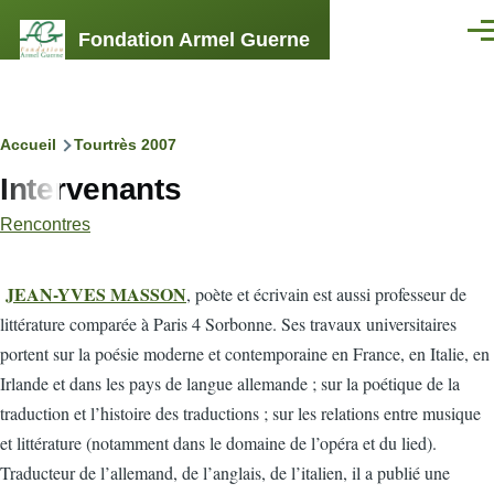
Aller au contenu principal
Fondation Armel Guerne
Men
Fil
Accueil
Tourtrès 2007
Intervenants
d'Ariane
Rencontres
JEAN-YVES MASSON
, poète et écrivain est aussi professeur de
littérature comparée à Paris 4 Sorbonne. Ses travaux universitaires
portent sur la poésie moderne et contemporaine en France, en Italie, en
Irlande et dans les pays de langue allemande ; sur la poétique de la
traduction et l’histoire des traductions ; sur les relations entre musique
et littérature (notamment dans le domaine de l’opéra et du lied).
Traducteur de l’allemand, de l’anglais, de l’italien, il a publié une