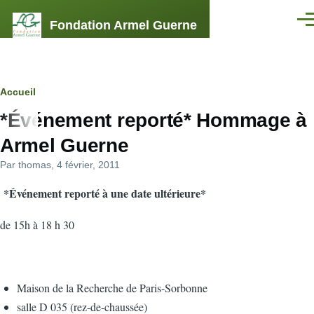
Aller au contenu principal
Fondation Armel Guerne
Men
Fil
Accueil
*Événement reporté* Hommage à
d'Ariane
Armel Guerne
Par
thomas
, 4 février, 2011
*Événement reporté à une date ultérieure*
de 15h à 18 h 30
Maison de la Recherche de Paris-Sorbonne
salle D 035 (rez-de-chaussée)