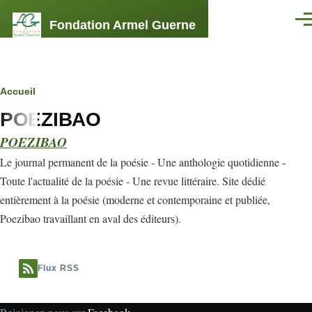
Aller au contenu principal
Fondation Armel Guerne
Men
Fil
Accueil
POEZIBAO
d'Ariane
POEZIBAO
Le journal permanent de la poésie - Une anthologie quotidienne -
Toute l'actualité de la poésie - Une revue littéraire. Site dédié
entièrement à la poésie (moderne et contemporaine et publiée,
Poezibao travaillant en aval des éditeurs).
Flux RSS