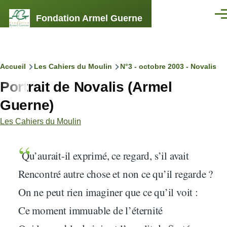
Aller au contenu principal
Fondation Armel Guerne
Men
Fil
Accueil
Les Cahiers du Moulin
N°3 - octobre 2003 - Novalis
Portrait de Novalis (Armel
d'Ariane
Guerne)
Les Cahiers du Moulin
Qu’aurait-il exprimé, ce regard, s’il avait
Rencontré autre chose et non ce qu’il regarde ?
On ne peut rien imaginer que ce qu’il voit :
Ce moment immuable de l’éternité