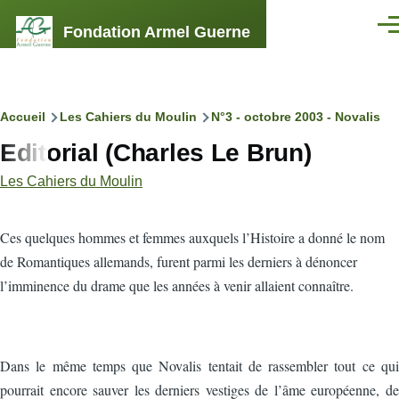
Aller au contenu principal
Fondation Armel Guerne
Men
Fil
Accueil
Les Cahiers du Moulin
N°3 - octobre 2003 - Novalis
Editorial (Charles Le Brun)
d'Ariane
Les Cahiers du Moulin
C
es quelques hommes et femmes auxquels l’Histoire a donné le nom
de Romantiques allemands, furent parmi les derniers à dénoncer
l’imminence du drame que les années à venir allaient connaître.
Dans le même temps que Novalis tentait de rassembler tout ce qui
pourrait encore sauver les derniers vestiges de l’âme européenne, de