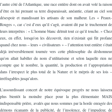
l’autre côté de l’Atlantique, une race entière dont on avait volé la raison
d’être en lui prenant sa terre disparaissait, anéantie, criant au ciel son
désespoir et maudissant les artisans de son malheur. Les « Peaux-
Rouges », car c’est d’eux qu’il s’agit, avaient dit par le truchement de
leurs interprètes : « L’homme blanc détruit tout ce qu’il touche. » Chez
eux, en effet, lorsqu’on les découvrit, rien n’existait qui fût profane
quand chez nous – leurs « civilisateurs » – l’attention tout entière s’était
déjà irréversiblement tournée vers cette philosophie du déshonneur
qu’on allait habiller du nom d’utilitarisme et selon laquelle rien ne
compte que le nombre, la quantité, la production et l’appropriation
dans l’irrespect le plus total de la Nature et le mépris de ses lois –
irréfragables jusqu’alors.
L’assourdissant concert de notre équivoque progrès ne nous laissera
plus bientôt la moindre place pour la plus élémentaire MAIS
indispensable prière, avalés que nous sommes par la horde enragée des
démons ricanants de la publicité, de l’insolence, de l’impudeur, de