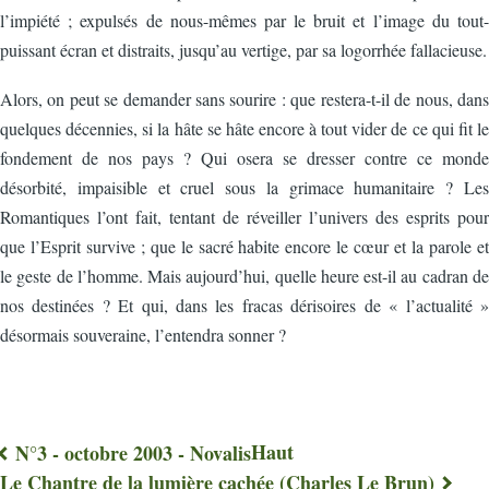
l’impiété ; expulsés de nous-mêmes par le bruit et l’image du tout-
puissant écran et distraits, jusqu’au vertige, par sa logorrhée fallacieuse.
Alors, on peut se demander sans sourire : que restera-t-il de nous, dans
quelques décennies, si la hâte se hâte encore à tout vider de ce qui fit le
fondement de nos pays ? Qui osera se dresser contre ce monde
désorbité, impaisible et cruel sous la grimace humanitaire ? Les
Romantiques l’ont fait, tentant de réveiller l’univers des esprits pour
que l’Esprit survive ; que le sacré habite encore le cœur et la parole et
le geste de l’homme. Mais aujourd’hui, quelle heure est-il au cadran de
nos destinées ? Et qui, dans les fracas dérisoires de « l’actualité »
désormais souveraine, l’entendra sonner ?
Haut
N°3 - octobre 2003 - Novalis
Liens
Le Chantre de la lumière cachée (Charles Le Brun)