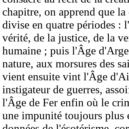
chapitre, on apprend que la 
divise en quatre périodes : l
vérité, de la justice, de la v
humaine ; puis l'Âge d'Argen
nature, aux morsures des sa
vient ensuite vint l'Âge d'A
instigateur de guerres, asso
l'Âge de Fer enfin où le cri
une impunité toujours plus é
données de l'ésotérisme, co