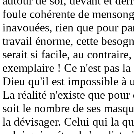
autour de soi, devant et der
foule cohérente de mensong
inavouées, rien que pour par
travail énorme, cette besogne
serait si facile, au contrair
exemplaire ! Ce n'est pas la 
Dieu qu'il est impossible à 
La réalité n'existe que pour 
soit le nombre de ses masq
la dévisager. Celui qui la qu