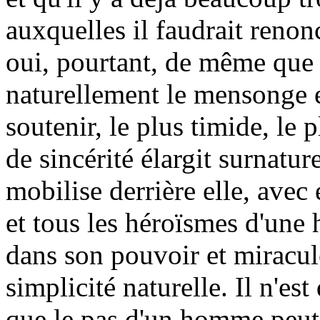
auxquelles il faudrait renon
oui, pourtant, de même que
naturellement le mensonge et
soutenir, le plus timide, le
de sincérité élargit surnatur
mobilise derrière elle, avec e
et tous les héroïsmes d'une
dans son pouvoir et miracu
simplicité naturelle. Il n'es
que le pas d'un homme peut 