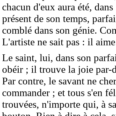
chacun d'eux aura été, dans c
présent de son temps, parf
comblé dans son génie. Comp
L'artiste ne sait pas : il aime
Le saint, lui, dans son parfa
obéir ; il trouve la joie par-
Par contre, le savant ne che
commander ; et tous s'en féli
trouvées, n'importe qui, à s
bouton. Rien à dire à cela, s