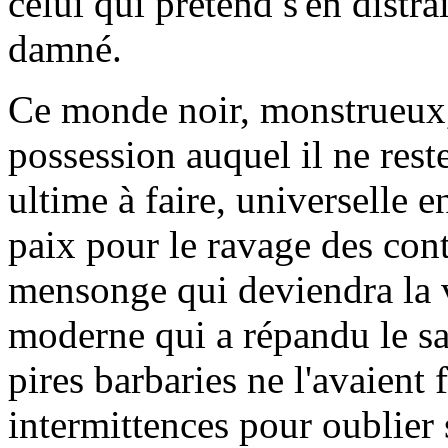
celui qui prétend s'en distrai
damné.
Ce monde noir, monstrueux,
possession auquel il ne rest
ultime à faire, universelle e
paix pour le ravage des con
mensonge qui deviendra la v
moderne qui a répandu le sa
pires barbaries ne l'avaient f
intermittences pour oublier 