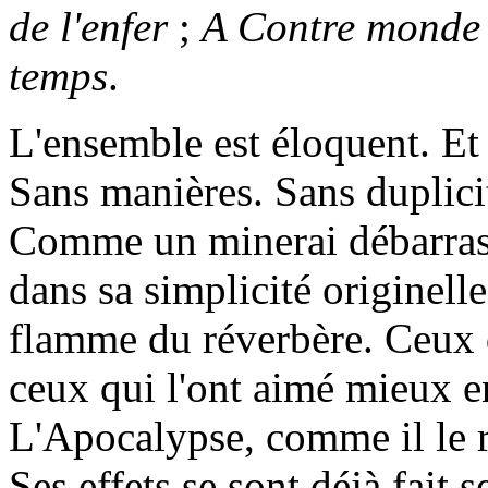
de l'enfer
;
A Contre monde
temps
.
L'ensemble est éloquent. E
Sans manières. Sans duplici
Comme un minerai débarrassé
dans sa simplicité originelle
flamme du réverbère. Ceux q
ceux qui l'ont aimé mieux e
L'Apocalypse, comme il le 
Ses effets se sont déjà fait 