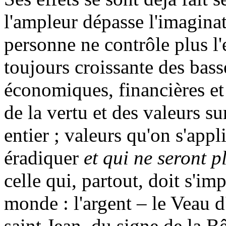
l'ampleur dépasse l'imagina
personne ne contrôle plus l
toujours croissante des bas
économiques, financières et 
de la vertu et des valeurs su
entier ; valeurs qu'on s'app
éradiquer
et qui ne seront 
celle qui, partout, doit s'im
monde : l'argent – le Veau d
saint Jean, du signe de la Bê