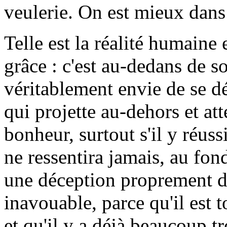
veulerie. On est mieux dans 
Telle est la réalité humaine e
grâce : c'est au-dedans de so
véritablement envie de se dé
qui projette au-dehors et at
bonheur, surtout s'il y réuss
ne ressentira jamais, au fon
une déception proprement di
inavouable, parce qu'il est 
et qu'il y a déjà beaucoup t