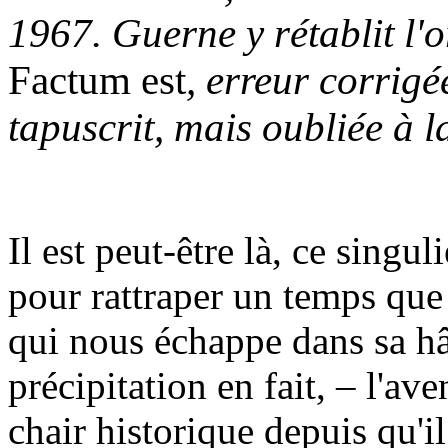
1967. Guerne y rétablit l'
Factum est
, erreur corrigé
tapuscrit, mais oubliée à l
I
l est peut-être là, ce singul
pour rattraper un temps que
qui nous échappe dans sa hât
précipitation en fait, – l'av
chair historique depuis qu'il