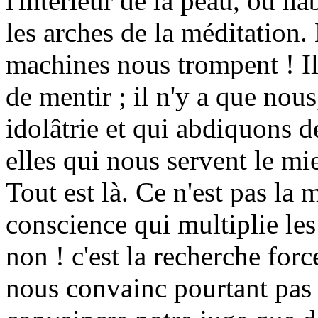
l'intérieur de la peau, où h
les arches de la méditation.
machines nous trompent ! Il
de mentir ; il n'y a que nou
idolâtrie et qui abdiquons d
elles qui nous servent le m
Tout est là. Ce n'est pas la
conscience qui multiplie les
non ! c'est la recherche for
nous convainc pourtant pas