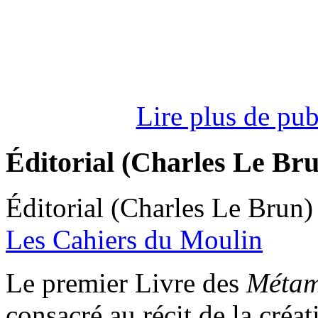
Lire plus de pu
Éditorial (Charles Le Br
Éditorial (Charles Le Brun)
Les Cahiers du Moulin
L
e premier Livre des
Métam
consacré au récit de la créa