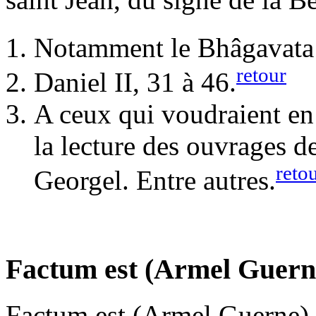
Notamment le Bhâgavata P
retour
Daniel II, 31 à 46.
A ceux qui voudraient en
la lecture des ouvrages 
reto
Georgel. Entre autres.
Factum est (Armel Guern
Factum est (Armel Guerne)