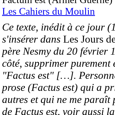
Les Cahiers du Moulin
Ce texte, inédit à ce jour (
s'insérer dans
Les Jours d
père Nesmy du 20 février 
côté, supprimer purement e
"Factus est" […]. Personne
prose (Factus est) qui a p
autres et qui ne me paraît
de Factus est, voir aussi l