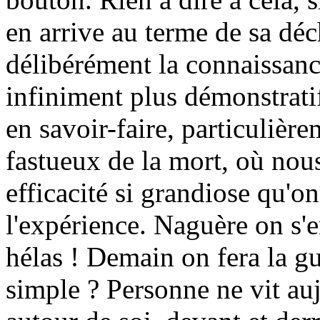
en arrive au terme de sa dé
délibérément la connaissance
infiniment plus démonstratif
en savoir-faire, particulièr
fastueux de la mort, où nou
efficacité si grandiose qu'
l'expérience. Naguère on s'en
hélas ! Demain on fera la gu
simple ? Personne ne vit auj