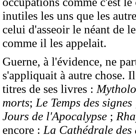
occupations comme c'est le c
inutiles les uns que les autr
celui d'asseoir le néant de l
comme il les appelait.
Guerne, à l'évidence, ne part
s'appliquait à autre chose. Il
titres de ses livres :
Mytholo
morts
;
Le Temps des signes
Jours de l'Apocalypse
;
Rhap
encore :
La Cathédrale des 