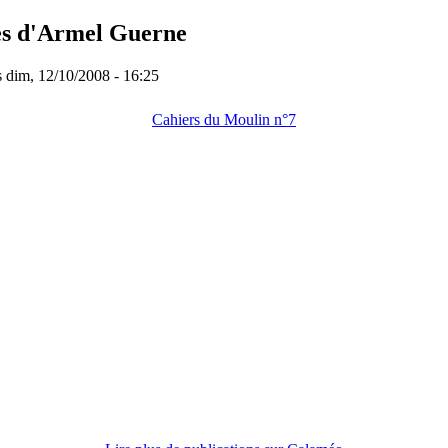
ges d'Armel Guerne
s
dim, 12/10/2008 - 16:25
Cahiers du Moulin n°7