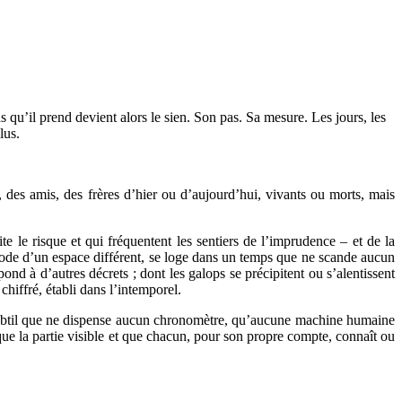
 qu’il prend devient alors le sien. Son pas. Sa mesure. Les jours, les
lus.
es amis, des frères d’hier ou d’aujourd’hui, vivants ou morts, mais
e le risque et qui fréquentent les sentiers de l’imprudence – et de la
ommode d’un espace différent, se loge dans un temps que ne scande aucun
d à d’autres décrets ; dont les galops se précipitent ou s’alentissent
hiffré, établi dans l’intemporel.
s subtil que ne dispense aucun chronomètre, qu’aucune machine humaine
que la partie visible et que chacun, pour son propre compte, connaît ou