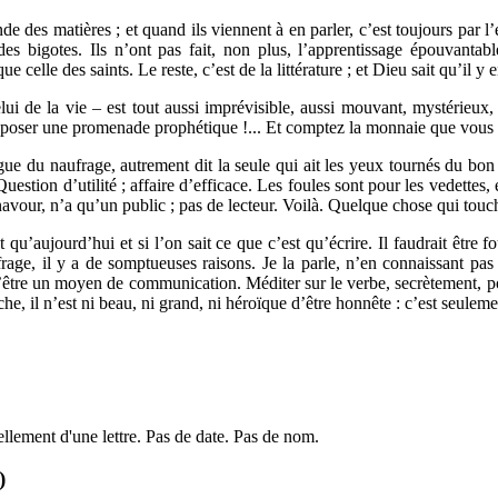
e des matières ; et quand ils viennent à en parler, c’est toujours par l’
es bigotes. Ils n’ont pas fait, non plus, l’apprentissage épouvantabl
celle des saints. Le reste, c’est de la littérature ; et Dieu sait qu’il y e
lui de la vie – est tout aussi imprévisible, aussi mouvant, mystérieux, 
oposer une promenade prophétique !... Et comptez la monnaie que vous l
ngue du naufrage, autrement dit la seule qui ait les yeux tournés du bon
uestion d’utilité ; affaire d’efficace. Les foules sont pour les vedettes, e
navour, n’a qu’un public ; pas de lecteur. Voilà. Quelque chose qui touc
t qu’aujourd’hui et si l’on sait ce que c’est qu’écrire. Il faudrait être
ge, il y a de somptueuses raisons. Je la parle, n’en connaissant pas d’a
’être un moyen de communication. Méditer sur le verbe, secrètement, pou
he, il n’est ni beau, ni grand, ni héroïque d’être honnête : c’est seulem
réellement d'une lettre. Pas de date. Pas de nom.
)