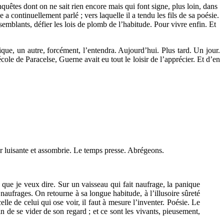
quêtes dont on ne sait rien encore mais qui font signe, plus loin, dans
a continuellement parlé ; vers laquelle il a tendu les fils de sa poésie.
emblants, défier les lois de plomb de l’habitude. Pour vivre enfin. Et
ique, un autre, forcément, l’entendra. Aujourd’hui. Plus tard. Un jour.
école de Paracelse, Guerne avait eu tout le loisir de l’apprécier. Et d’en
ueur luisante et assombrie. Le temps presse. Abrégeons.
 que je veux dire. Sur un vaisseau qui fait naufrage, la panique
 naufrages. On retourne à sa longue habitude, à l’illusoire sûreté
lle de celui qui ose voir, il faut à mesure l’inventer. Poésie. Le
n de se vider de son regard ; et ce sont les vivants, pieusement,