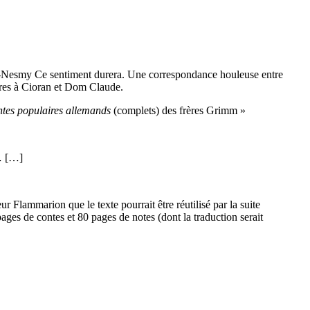
an-Nesmy Ce sentiment durera. Une correspondance houleuse entre
tres à Cioran et Dom Claude.
tes populaires allemands
(complets) des frères Grimm »
à… […]
 Flammarion que le texte pourrait être réutilisé par la suite
ges de contes et 80 pages de notes (dont la traduction serait