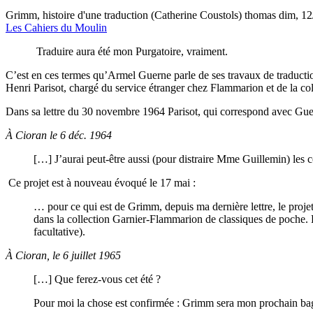
Grimm, histoire d'une traduction (Catherine Coustols)
thomas
dim, 12
Les Cahiers du Moulin
Traduire aura été mon Purgatoire, vraiment.
C
’est en ces termes qu’Armel Guerne parle de ses travaux de traduc
Henri Parisot, chargé du service étranger chez Flammarion et de la c
Dans sa lettre du 30 novembre 1964 Parisot, qui correspond avec Gue
À Cioran le 6 déc. 1964
[…] J’aurai peut-être aussi (pour distraire Mme Guillemin) le
Ce projet est à nouveau évoqué le 17 mai :
… pour ce qui est de Grimm, depuis ma dernière lettre, le projet
dans la collection Garnier-Flammarion de classiques de poche. L
facultative).
À Cioran, le 6 juillet 1965
[…] Que ferez-vous cet été ?
Pour moi la chose est confirmée : Grimm sera mon prochain bagn