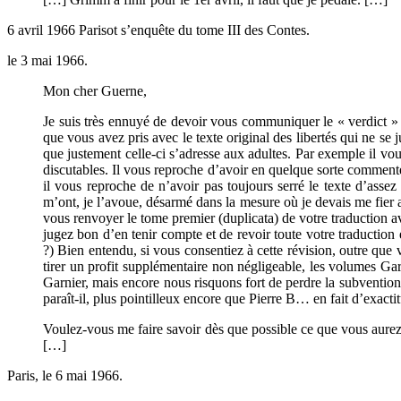
6 avril 1966 Parisot s’enquête du tome III des Contes.
le 3 mai 1966.
Mon cher Guerne,
Je suis très ennuyé de devoir vous communiquer le « verdict »
que vous avez pris avec le texte original des libertés qui ne se 
que justement celle-ci s’adresse aux adultes. Par exemple il vo
discutables. Il vous reproche d’avoir en quelque sorte commenté
il vous reproche de n’avoir pas toujours serré le texte d’assez
m’ont, je l’avoue, désarmé dans la mesure où je devais me fier a
vous renvoyer le tome premier (duplicata) de votre traduction av
jugez bon d’en tenir compte et de revoir toute votre traduction 
?) Bien entendu, si vous consentiez à cette révision, outre que 
tirer un profit supplémentaire non négligeable, les volumes Ga
Garnier, mais encore nous risquons fort de perdre la subvention
paraît-il, plus pointilleux encore que Pierre B… en fait d’exacti
Voulez-vous me faire savoir dès que possible ce que vous aurez d
[…]
Paris, le 6 mai 1966.