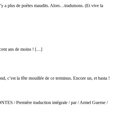
 n’y a plus de poètes maudits. Alors…traduisons. (Et vive la
 cent ans de moins ! […]
d, c’est la fête mouillée de ce terminus. Encore un, et basta !
ONTES / Première traduction intégrale / par / Armel Guerne /