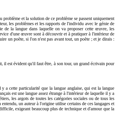
 du problème et la solution de ce problème se passent uniquement
teur, les problèmes et les rapports de l'individu avec le génie de
énie de la langue dans laquelle on va proposer cette œuvre, les
rvice d'une œuvre sont à découvrir et à pratiquer à l'intérieur de
re un poète, si l'on n'est pas avant tout, un poète ; et je dirais :
il est évident qu'il faut être, à son tour, un grand écrivain pour
y a cette particularité que la langue anglaise, qui est la langue
ançais est une langue assez étrange à l'intérieur de laquelle il y a
iers, les argots de toutes les catégories sociales ou de tous les
entendu, un auteur à l'origine utilise certains de ces langages et
s difficile, exigeant beaucoup plus de technique et d'amour que la