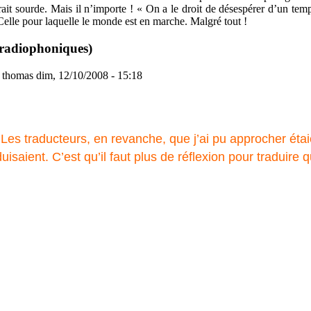
t sourde. Mais il n’importe ! « On a le droit de désespérer d’un temps, é
 Celle pour laquelle le monde est en marche. Malgré tout !
 radiophoniques)
thomas
dim, 12/10/2008 - 15:18
es traducteurs, en revanche, que j’ai pu approcher étaien
duisaient. C’est qu’il faut plus de réflexion pour traduire 