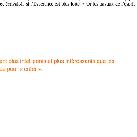
crivait-il, si l’Espérance est plus forte. » Or les travaux de l’esprit
t plus intelligents et plus intéressants que les
que pour « créer ».