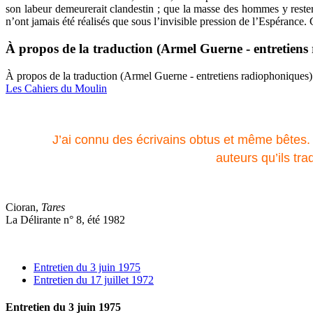
son labeur demeurerait clandestin ; que la masse des hommes y resterai
n’ont jamais été réalisés que sous l’invisible pression de l’Espérance.
À propos de la traduction (Armel Guerne - entretiens
À propos de la traduction (Armel Guerne - entretiens radiophoniques)
Les Cahiers du Moulin
J’ai connu des écrivains obtus et même bêtes. L
auteurs qu’ils tra
Cioran,
Tares
La Délirante n° 8, été 1982
Entretien du 3 juin 1975
Entretien du 17 juillet 1972
Entretien du 3 juin 1975