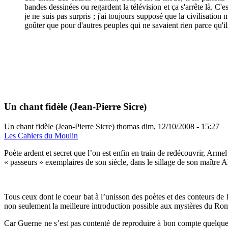
bandes dessinées ou regardent la télévision et ça s'arrête là. C
je ne suis pas surpris ; j'ai toujours supposé que la civilisati
goûter que pour d'autres peuples qui ne savaient rien parce qu'
Un chant fidèle (Jean-Pierre Sicre)
Un chant fidèle (Jean-Pierre Sicre)
thomas
dim, 12/10/2008 - 15:27
Les Cahiers du Moulin
P
oète ardent et secret que l’on est enfin en train de redécouvrir, Arme
« passeurs » exemplaires de son siècle, dans le sillage de son maître 
Tous ceux dont le coeur bat à l’unisson des poètes et des conteurs d
non seulement la meilleure introduction possible aux mystères du Roman
Car Guerne ne s’est pas contenté de reproduire à bon compte quelques tr