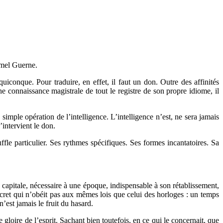
Armel Guerne.
quiconque. Pour traduire, en effet, il faut un don. Outre des affinités
e connaissance magistrale de tout le registre de son propre idiome, il
mple opération de l’intelligence. L’intelligence n’est, ne sera jamais
’intervient le don.
fle particulier. Ses rythmes spécifiques. Ses formes incantatoires. Sa
 capitale, nécessaire à une époque, indispensable à son rétablissement,
ecret qui n’obéit pas aux mêmes lois que celui des horloges : un temps
’est jamais le fruit du hasard.
gloire de l’esprit. Sachant bien toutefois, en ce qui le concernait, que