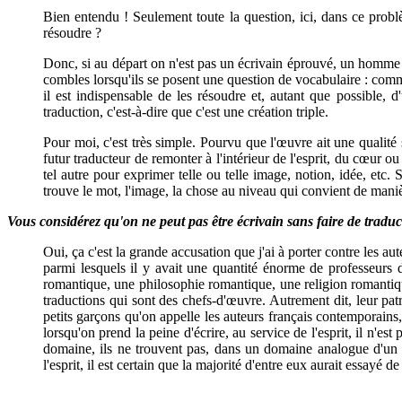
Bien entendu ! Seulement toute la question, ici, dans ce probl
résoudre ?
Donc, si au départ on n'est pas un écrivain éprouvé, un homme q
combles lorsqu'ils se posent une question de vocabulaire : comm
il est indispensable de les résoudre et, autant que possible,
traduction, c'est-à-dire que c'est une création triple.
Pour moi, c'est très simple. Pourvu que l'œuvre ait une qualité 
futur traducteur de remonter à l'intérieur de l'esprit, du cœur o
tel autre pour exprimer telle ou telle image, notion, idée, etc.
trouve le mot, l'image, la chose au niveau qui convient de manière
Vous considérez qu'on ne peut pas être écrivain sans faire de traduc
Oui, ça c'est la grande accusation que j'ai à porter contre les
parmi lesquels il y avait une quantité énorme de professeurs d
romantique, une philosophie romantique, une religion romantique,
traductions qui sont des chefs-d'œuvre. Autrement dit, leur patr
petits garçons qu'on appelle les auteurs français contemporains,
lorsqu'on prend la peine d'écrire, au service de l'esprit, il n'e
domaine, ils ne trouvent pas, dans un domaine analogue d'un pay
l'esprit, il est certain que la majorité d'entre eux aurait essayé d