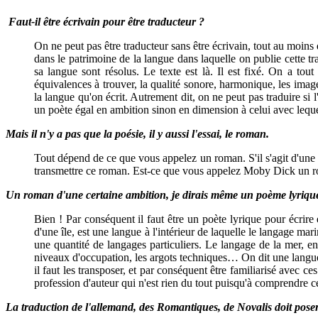
Faut-il être écrivain pour être traducteur ?
On ne peut pas être traducteur sans être écrivain, tout au moin
dans le patrimoine de la langue dans laquelle on publie cette tra
sa langue sont résolus. Le texte est là. Il est fixé. On a tou
équivalences à trouver, la qualité sonore, harmonique, les images
la langue qu'on écrit. Autrement dit, on ne peut pas traduire si l'
un poète égal en ambition sinon en dimension à celui avec lequel
Mais il n'y a pas que la poésie, il y aussi l'essai, le roman.
Tout dépend de ce que vous appelez un roman. S'il s'agit d'une œu
transmettre ce roman. Est-ce que vous appelez Moby Dick un 
Un roman d'une certaine ambition, je dirais même un poème lyriqu
Bien ! Par conséquent il faut être un poète lyrique pour écrire 
d'une île, est une langue à l'intérieur de laquelle le langage mari
une quantité de langages particuliers. Le langage de la mer, en 
niveaux d'occupation, les argots techniques… On dit une langue : 
il faut les transposer, et par conséquent être familiarisé avec c
profession d'auteur qui n'est rien du tout puisqu'à comprendre ce
La traduction de l'allemand, des Romantiques, de Novalis doit poser