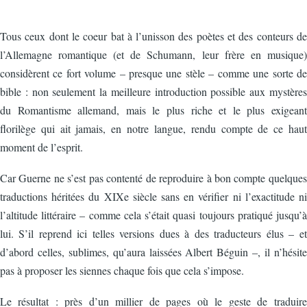
Tous ceux dont le coeur bat à l’unisson des poètes et des conteurs de
l’Allemagne romantique (et de Schumann, leur frère en musique)
considèrent ce fort volume – presque une stèle – comme une sorte de
bible : non seulement la meilleure introduction possible aux mystères
du Romantisme allemand, mais le plus riche et le plus exigeant
florilège qui ait jamais, en notre langue, rendu compte de ce haut
moment de l’esprit.
Car Guerne ne s’est pas contenté de reproduire à bon compte quelques
traductions héritées du XIXe siècle sans en vérifier ni l’exactitude ni
l’altitude littéraire – comme cela s’était quasi toujours pratiqué jusqu’à
lui. S’il reprend ici telles versions dues à des traducteurs élus – et
d’abord celles, sublimes, qu’aura laissées Albert Béguin –, il n’hésite
pas à proposer les siennes chaque fois que cela s’impose.
Le résultat : près d’un millier de pages où le geste de traduire