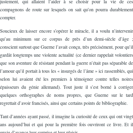
justement, qui allaient l’aider à se choisir pour la vie de ces
compagnons de route sur lesquels on sait qu’on pourra durablement
compter.
Soucieux de laisser encore s’opérer le miracle, il a voulu n’intervenir
qu’au minimum sur ce corpus de près d’un demi-siècle d’âge ;
conscient surtout que Guerne l’avait conçu, très précisément, pour qu’il
gardât longtemps une violente actualité (ce dernier rappelait volontiers
que son aventure de résistant pendant la guerre n’était pas séparable de
l’amour qu’il portait à tous les « insurgés de l’âme » ici rassemblés, qui
selon lui avaient été les premiers à témoigner contre telles noires
épaisseurs du génie allemand). Tout juste il s’est borné à corriger
quelques orthographes de noms propres, que Guerne sur le tard
regrettait d’avoir francisés, ainsi que certains points de bibliographie.
Tant d’années ayant passé, il imagine la curiosité de ceux qui ont vingt
ans aujourd’hui et qui pour la première fois ouvriront ce livre. Et il
envie d’avance leur surprise et leur plaisir.