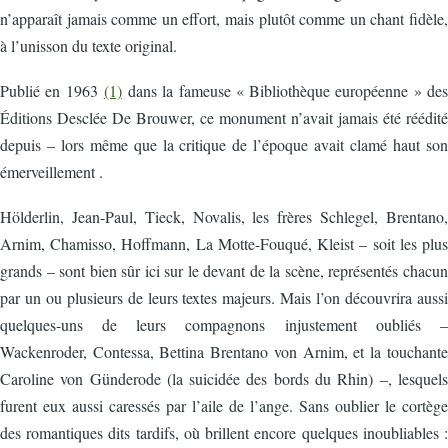
n’apparaît jamais comme un effort, mais plutôt comme un chant fidèle,
à l’unisson du texte original.
Publié en 1963
(1)
dans la fameuse « Bibliothèque européenne » des
Éditions Desclée De Brouwer, ce monument n’avait jamais été réédité
depuis – lors même que la critique de l’époque avait clamé haut son
émerveillement .
Hölderlin, Jean-Paul, Tieck, Novalis, les frères Schlegel, Brentano,
Arnim, Chamisso, Hoffmann, La Motte-Fouqué, Kleist – soit les plus
grands – sont bien sûr ici sur le devant de la scène, représentés chacun
par un ou plusieurs de leurs textes majeurs. Mais l’on découvrira aussi
quelques-uns de leurs compagnons injustement oubliés –
Wackenroder, Contessa, Bettina Brentano von Arnim, et la touchante
Caroline von Günderode (la suicidée des bords du Rhin) –, lesquels
furent eux aussi caressés par l’aile de l’ange. Sans oublier le cortège
des romantiques dits tardifs, où brillent encore quelques inoubliables :