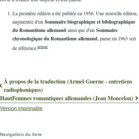
La première édition a été publiée en 1956. Une nouvelle édition,
Sommaire biographique et bibliographique
augmentée d'un
du Romantisme allemand
Sommaire
ainsi que d'un
chronologique du Romantisme allemand
, parue en 1963 sert
retour
de référence.
À propos de la traduction (Armel Guerne - entretiens
Liens
radiophoniques)
Haut
Femmes romantiques allemandes (Jean Moncelon)
transversaux
Version imprimable
de
livre
pour
Navigation du livre