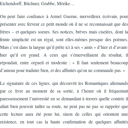
Eichendorff, Büchner, Grabbe, Mörike…
On peut faire confiance à Armel Guerne, merveilleux écrivain, pour
présenter avec ferveur ce petit monde où il ne se reconnaissait que des
frères – et quelques soeurs. Ses notices, brèves mais ciselées, dont la
feinte simplicité est un régal, sont elles-mêmes presque des poèmes.
Mais c’est dans la langue qu’il prête ici à ses « amis » d’hier et d’avant-
hier qu’il est grand. A ceux qui s’émerveillaient du résultat, il
répondait, entre orgueil et modestie : « Il faut seulement beaucoup
d’amour pour traduire bien, et des affinités qu’on ne commande pas. »
Le signataire de ces lignes, qui découvrit les Romantiques allemands
par ce livre au moment de sa sortie, à l’heure où il fréquentait
paresseusement l’université en se demandant à travers quelle contrée il
allait bien pouvoir tailler sa route, ne peut pas ne pas se rappeler que
cette lecture aura été pour lui, sinon de celles qui orientent une
existence, en tout cas la haute confirmation de quelques affinités