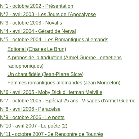
Un
N°1 - octobre 2002 - Présentation
N°2 - avril 2003 - Les Jours de l'Apocalypse
chant
N°3 - octobre 2003 - Novalis
fidèle
N°4 - avril 2004 - Gérard de Nerval
(Jean-
N°5 - octobre 2004 - Les Romantiques allemands
Pierre
Editorial (Charles Le Brun)
À propos de la traduction (Armel Guerne - entretiens
Sicre)
radiophoniques)
Un chant fidèle (Jean-Pierre Sicre)
Femmes romantiques allemandes (Jean Moncelon)
N°6 - avril 2005 - Moby Dick d'Herman Melville
N°7 - octobre 2005 - Spécial 25 ans : Visages d'Armel Guerne
N°8 - avril 2006 - Paracelse
N°9 - octobre 2006 - Le poète
N°10 - avril 2007 - Le poète (2)
N°11 - octobre 2007 - 2e Rencontre de Tourtrès