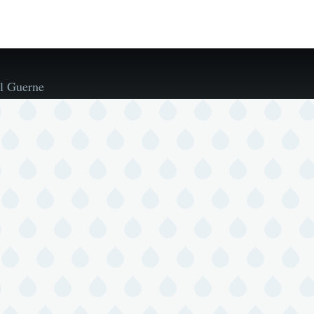
l Guerne