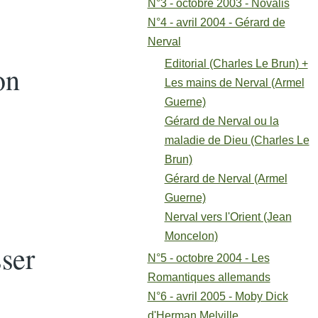
N°3 - octobre 2003 - Novalis
N°4 - avril 2004 - Gérard de
Nerval
Editorial (Charles Le Brun) +
on
Les mains de Nerval (Armel
Guerne)
Gérard de Nerval ou la
maladie de Dieu (Charles Le
Brun)
Gérard de Nerval (Armel
Guerne)
Nerval vers l'Orient (Jean
Moncelon)
sser
N°5 - octobre 2004 - Les
Romantiques allemands
N°6 - avril 2005 - Moby Dick
d'Herman Melville