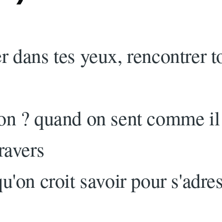
 dans tes yeux, rencontrer t
on ? quand on sent comme il
ravers
u'on croit savoir pour s'adre