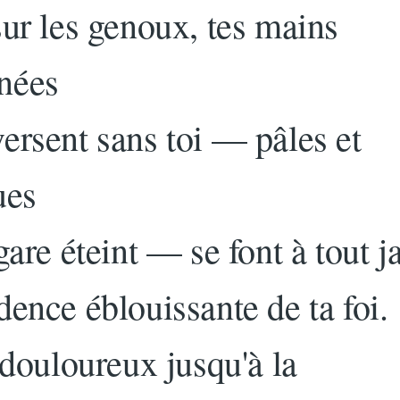
sur les genoux, tes mains
nées
ersent sans toi — pâles et
ues
gare éteint — se font à tout 
dence éblouissante de ta foi.
 douloureux jusqu'à la