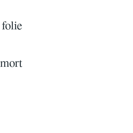
folie
 mort