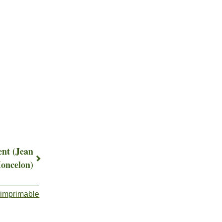
ent (Jean
oncelon)
 imprimable