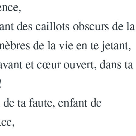
ence,
nt des caillots obscurs de la 
nèbres de la vie en te jetant,
avant et cœur ouvert, dans ta
!
de ta faute, enfant de
nce,