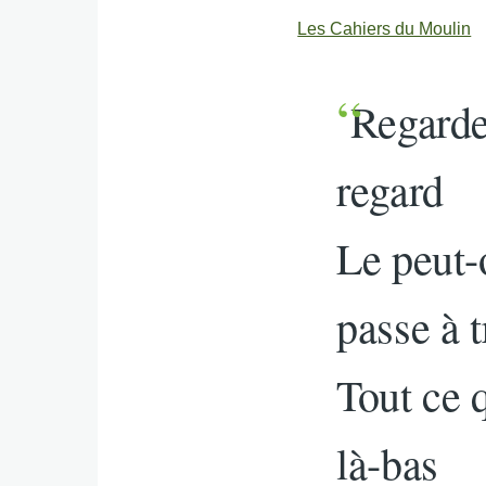
Les Cahiers du Moulin
Regarder
regard
Le peut-
passe à t
Tout ce q
là-bas