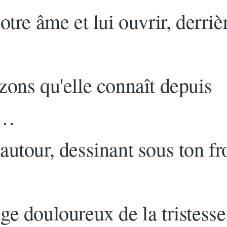
otre âme et lui ouvrir, derriè
zons qu'elle connaît depuis
s…
autour, dessinant sous ton fr
ge douloureux de la tristesse