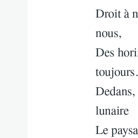
Droit à n
nous,
Des hori
toujour
Dedans, 
lunaire
Le paysa