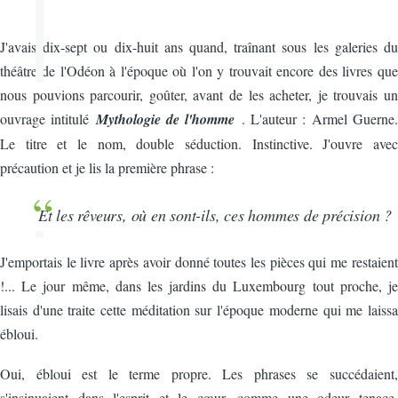
J
'avais dix-sept ou dix-huit ans quand, traînant sous les galeries du
théâtre de l'Odéon à l'époque où l'on y trouvait encore des livres que
nous pouvions parcourir, goûter, avant de les acheter, je trouvais un
ouvrage intitulé
Mythologie de l'homme
. L'auteur : Armel Guerne.
Le titre et le nom, double séduction. Instinctive. J'ouvre avec
précaution et je lis la première phrase :
Et les rêveurs, où en sont-ils, ces hommes de précision ?
J'emportais le livre après avoir donné toutes les pièces qui me restaient
!... Le jour même, dans les jardins du Luxembourg tout proche, je
lisais d'une traite cette méditation sur l'époque moderne qui me laissa
ébloui.
Oui, ébloui est le terme propre. Les phrases se succédaient,
s'insinuaient dans l'esprit et le cœur, comme une odeur tenace,