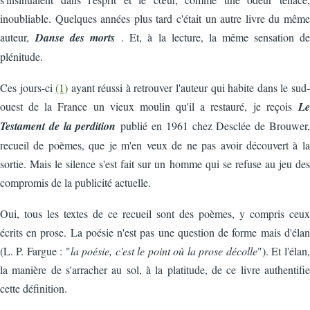
inoubliable. Quelques années plus tard c'était un autre livre du même
auteur,
Danse des morts
. Et, à la lecture, la même sensation de
plénitude.
Ces jours-ci
(1)
ayant réussi à retrouver l'auteur qui habite dans le sud-
ouest de la France un vieux moulin qu'il a restauré, je reçois
Le
Testament de la perdition
publié en 1961 chez Desclée de Brouwer,
recueil de poèmes, que je m'en veux de ne pas avoir découvert à la
sortie. Mais le silence s'est fait sur un homme qui se refuse au jeu des
compromis de la publicité actuelle.
Oui, tous les textes de ce recueil sont des poèmes, y compris ceux
écrits en prose. La poésie n'est pas une question de forme mais d'élan
(L. P. Fargue : "
la poésie, c'est le point où la prose décolle
"). Et l'élan,
la manière de s'arracher au sol, à la platitude, de ce livre authentifie
cette définition.