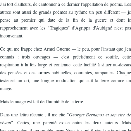
J'ai tort d'ailleurs, de cantonner à ce dernier l'appellation de poème. Les
autres sont aussi de grands poèmes au rythme un peu différent — je
pense au premier qui date de la fin de la guerre et dont le
rapprochement avec les "Tragiques" d'Agrippa d'Aubigné n'est pas
inconvenant.
Ce qui me frappe chez Armel Guerne — le peu, pour l'instant que j'en
connais : trois ouvrages — c'est précisément ce souffle, cette
respiration à la fois large et contenue, cette facilité à situer au-dessus
des pensées et des formes habituelles, courantes, rampantes. Chaque
texte est un cri, une longue modulation qui suit la terre comme un
nuage.
Mais le nuage est fait de l'humidité de la terre.
Dans une lettre récente , il me cite "
Georges Bernanos et son rire de
vivant
". Certes, une parenté existe entre les deux auteurs. Mais
beaucoup plus, il me semble, avec Novalis dont il vient de terminer la