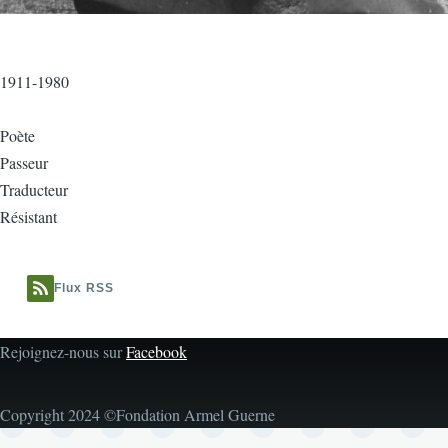
1911-1980
Poète
Passeur
Traducteur
Résistant
Flux RSS
Rejoignez-nous sur
Facebook
Copyright 2024 ©Fondation Armel Guerne