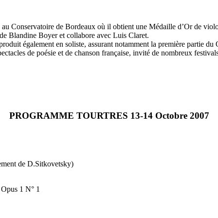
s au Conservatoire de Bordeaux où il obtient une Médaille d’Or de viol
se de Blandine Boyer et collabore avec Luis Claret.
roduit également en soliste, assurant notamment la première partie du
 spectacles de poésie et de chanson française, invité de nombreux festiva
PROGRAMME TOURTRES 13-14 Octobre 2007
ment de D.Sitkovetsky)
le Opus 1 N° 1