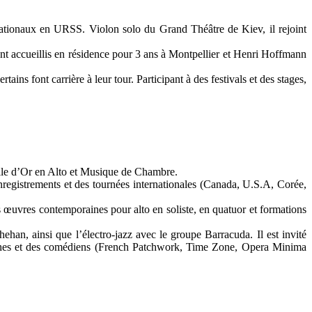
nationaux en URSS. Violon solo du Grand Théâtre de Kiev, il rejoint
nt accueillis en résidence pour 3 ans à Montpellier et Henri Hoffmann
ains font carrière à leur tour. Participant à des festivals et des stages,
aille d’Or en Alto et Musique de Chambre.
nregistrements et des tournées internationales (Canada, U.S.A, Corée,
 œuvres contemporaines pour alto en soliste, en quatuor et formations
han, ainsi que l’électro-jazz avec le groupe Barracuda. Il est invité
raphes et des comédiens (French Patchwork, Time Zone, Opera Minima