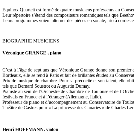
Equinox Quartett est formé de quatre musiciens professeurs au Conse
Leur répertoire s’étend des compositeurs romantiques tels que Beet
Leurs programmes voient alterner des pièces en sonate, trio à cordes e
BIOGRAPHIE MUSICIENS
Véronique GRANGE , piano
C’est à l’âge de sept ans que Véronique Grange donne son premier 
Bordeaux, elle se rend à Paris et fait de brillantes études au Conserv
Prix de musique de chambre. Pour sa précocité et son talent, elle ob
tels que Bernard Soustrot ou Augustin Dumay.
Pianiste au sein de l’Orchestre de Chambre de Toulouse et de l’Orches
festivals en France et à l’étranger (Allemagne, Italie).
Professeur de piano et d’accompagnement au Conservatoire de Toulouse
Théâtre de Castres pour « La princesse des Canaries » de Charles Le
Henri HOFFMANN, violon