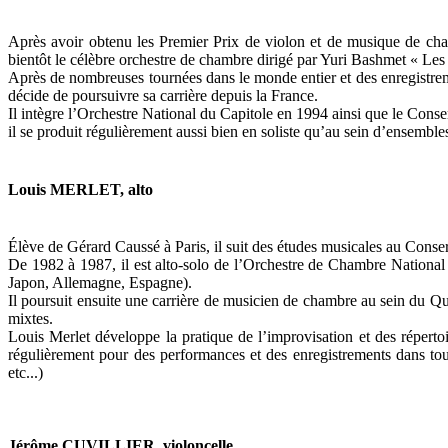
Après avoir obtenu les Premier Prix de violon et de musique de cha
bientôt le célèbre orchestre de chambre dirigé par Yuri Bashmet « Les
Après de nombreuses tournées dans le monde entier et des enregistrem
décide de poursuivre sa carrière depuis la France.
Il intègre l’Orchestre National du Capitole en 1994 ainsi que le Conserva
il se produit régulièrement aussi bien en soliste qu’au sein d’ensemb
Louis MERLET, alto
Élève de Gérard Caussé à Paris, il suit des études musicales au Conse
De 1982 à 1987, il est alto-solo de l’Orchestre de Chambre National 
Japon, Allemagne, Espagne).
Il poursuit ensuite une carrière de musicien de chambre au sein du Q
mixtes.
Louis Merlet développe la pratique de l’improvisation et des réperto
régulièrement pour des performances et des enregistrements dans t
etc...)
Jérôme CUVILLIER, violoncelle