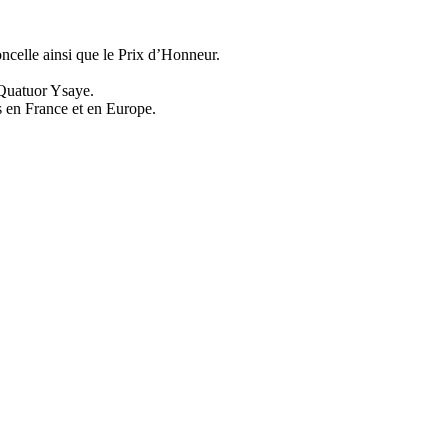
oncelle ainsi que le Prix d’Honneur.
 Quatuor Ysaye.
ls en France et en Europe.