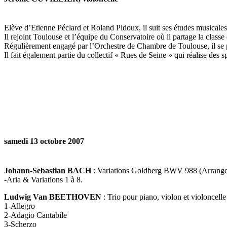
Elève d’Etienne Péclard et Roland Pidoux, il suit ses études musicale
Il rejoint Toulouse et l’équipe du Conservatoire où il partage la clas
Régulièrement engagé par l’Orchestre de Chambre de Toulouse, il se p
Il fait également partie du collectif « Rues de Seine » qui réalise des
samedi 13 octobre 2007
Johann-Sebastian BACH
: Variations Goldberg BWV 988 (Arrange
-Aria & Variations 1 à 8.
Ludwig Van BEETHOVEN
: Trio pour piano, violon et violoncel
1-Allegro
2-Adagio Cantabile
3-Scherzo