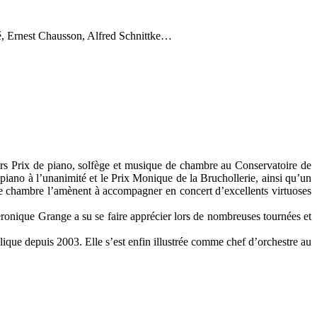
é, Ernest Chausson, Alfred Schnittke…
s Prix de piano, solfège et musique de chambre au Conservatoire de
 piano à l’unanimité et le Prix Monique de la Bruchollerie, ainsi qu’un
 de chambre l’amènent à accompagner en concert d’excellents virtuoses
éronique Grange a su se faire apprécier lors de nombreuses tournées et
que depuis 2003. Elle s’est enfin illustrée comme chef d’orchestre au